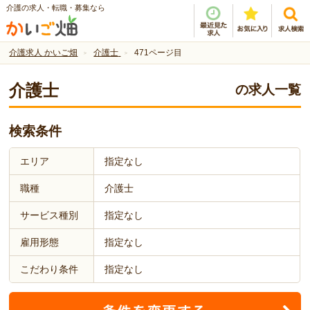
介護の求人・転職・募集なら
介護求人 かいご畑
介護士
471ページ目
介護士
の求人一覧
検索条件
エリア
指定なし
職種
介護士
サービス種別
指定なし
雇用形態
指定なし
こだわり条件
指定なし