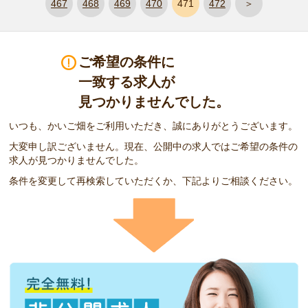
467
468
469
470
471
472
＞
ご希望の条件に
一致する求人が
見つかりませんでした。
いつも、かいご畑をご利用いただき、誠にありがとうございます。
大変申し訳ございません。現在、公開中の求人ではご希望の条件の
求人が見つかりませんでした。
条件を変更して再検索していただくか、下記よりご相談ください。