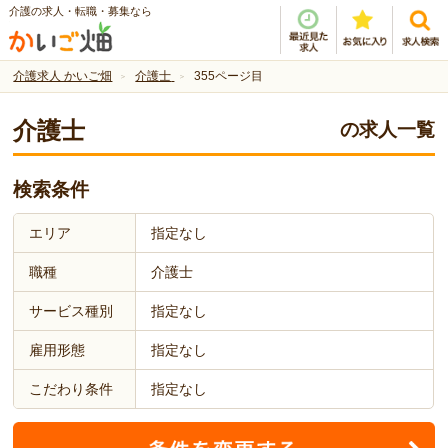
介護の求人・転職・募集なら
介護求人 かいご畑
介護士
355ページ目
介護士
の求人一覧
検索条件
エリア
指定なし
職種
介護士
サービス種別
指定なし
雇用形態
指定なし
こだわり条件
指定なし