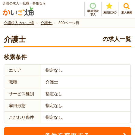
介護の求人・転職・募集なら
介護求人 かいご畑
介護士
300ページ目
介護士
の求人一覧
検索条件
エリア
指定なし
職種
介護士
サービス種別
指定なし
雇用形態
指定なし
こだわり条件
指定なし