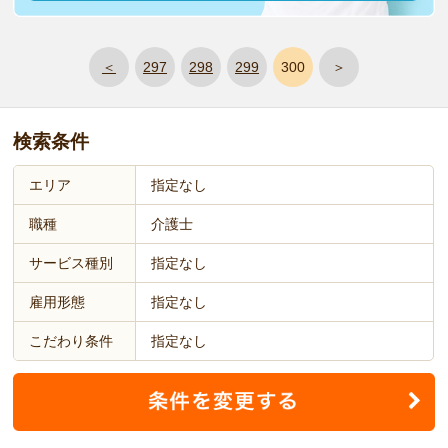
＜
297
298
299
300
＞
検索条件
エリア
指定なし
職種
介護士
サービス種別
指定なし
雇用形態
指定なし
こだわり条件
指定なし