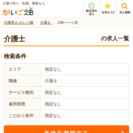
介護の求人・転職・募集なら
介護求人 かいご畑
介護士
296ページ目
介護士
の求人一覧
検索条件
エリア
指定なし
職種
介護士
サービス種別
指定なし
雇用形態
指定なし
こだわり条件
指定なし