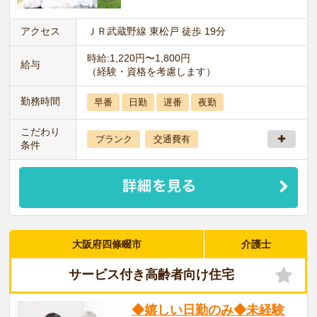
アクセス
ＪＲ武蔵野線 東松戸 徒歩 19分
時給:1,220円〜1,800円
給与
（経験・資格を考慮します）
勤務時間
早番
日勤
遅番
夜勤
こだわり
ブランク
交通費有
条件
大阪府四條畷市
介護士
サービス付き高齢者向け住宅
◆嬉しい日勤のみ◆未経験