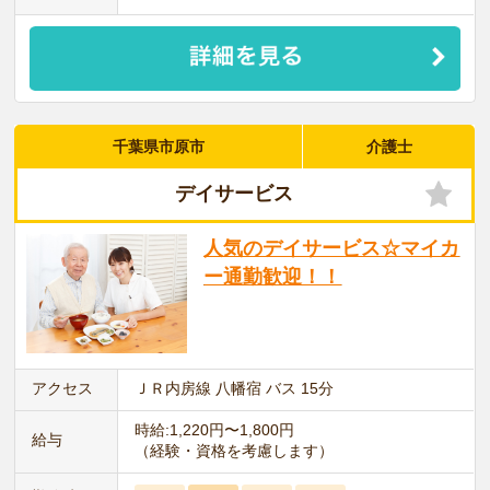
千葉県市原市
介護士
デイサービス
人気のデイサービス☆マイカ
ー通勤歓迎！！
アクセス
ＪＲ内房線 八幡宿 バス 15分
時給:1,220円〜1,800円
給与
（経験・資格を考慮します）