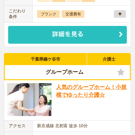
こだわり
ブランク
交通費有
条件
千葉県鎌ケ谷市
介護士
グループホーム
人気のグループホーム！小規
模でゆったり介護☆
アクセス
新京成線 北初富 徒歩 10分