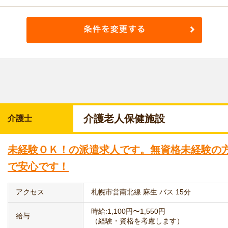
介護老人保健施設
介護士
未経験ＯＫ！の派遣求人です。無資格未経験の
で安心です！
アクセス
札幌市営南北線 麻生 バス 15分
時給:1,100円〜1,550円
給与
（経験・資格を考慮します）