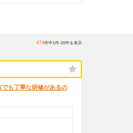
474
件中1件-20件を表示
方でも丁寧な研修があるの