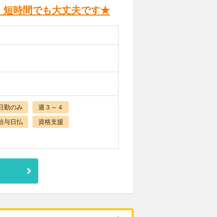
。短時間でも大丈夫です★
日勤のみ
週３～４
給与日払
資格支援