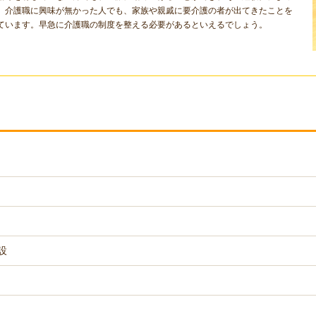
、介護職に興味が無かった人でも、家族や親戚に要介護の者が出てきたことを
ています。早急に介護職の制度を整える必要があるといえるでしょう。
設