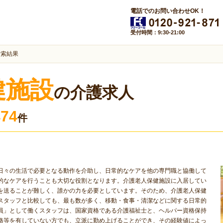
電話でのお問い合わせOK！
受付時間：9:30-21:00
検索結果
健施設
の介護求人
474
件
日々の生活で必要となる動作を介助し、日常的なケアを他の専門職と協働して
的なケアを行うことも大切な役割となります。介護老人保健施設に入居してい
を送ることが難しく、誰かの力を必要としています。そのため、介護老人保健
スタッフと比較しても、最も数が多く、移動・食事・清潔などに関する日常的
員」として働くスタッフは、国家資格である介護福祉士と、ヘルパー資格保持
格等を有していない方でも、立派に勤め上げることができ、その経験値によっ