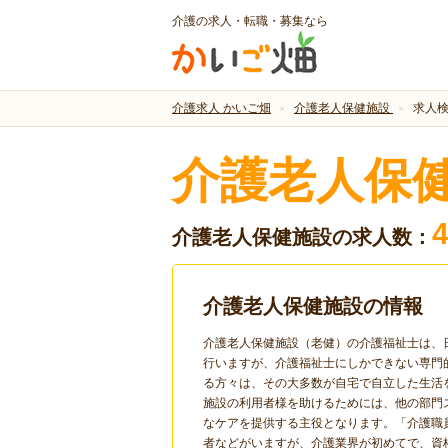
介護の求人・転職・募集なら
介護求人 かいご畑
介護老人保健施設
求人
介護老人保
介護老人保健施設の求人数：
介護老人保健施設の情報
介護老人保健施設（老健）の介護福祉士は、
行いますが、介護福祉士にしかできない専門
る方々は、その大多数が自宅で自立した生活
施設の利用者様を助けるためには、他の部門
なケアを提供する主役となります。「介護職
者などがいますが、介護業界が初めてで、資