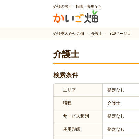
介護の求人・転職・募集なら
介護求人 かいご畑
介護士
316ページ目
介護士
検索条件
エリア
指定なし
職種
介護士
サービス種別
指定なし
雇用形態
指定なし