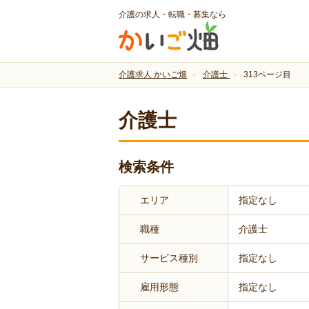
介護の求人・転職・募集なら
介護求人 かいご畑
介護士
313ページ目
介護士
検索条件
エリア
指定なし
職種
介護士
サービス種別
指定なし
雇用形態
指定なし