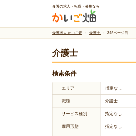
介護の求人・転職・募集なら
介護求人 かいご畑
介護士
345ページ目
介護士
検索条件
エリア
指定なし
職種
介護士
サービス種別
指定なし
雇用形態
指定なし