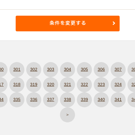
00
301
302
303
304
305
306
307
3
17
318
319
320
321
322
323
324
3
34
335
336
337
338
339
340
341
3
＞