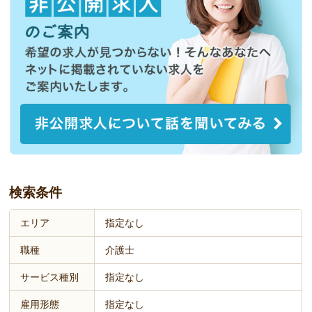
検索条件
エリア
指定なし
職種
介護士
サービス種別
指定なし
雇用形態
指定なし