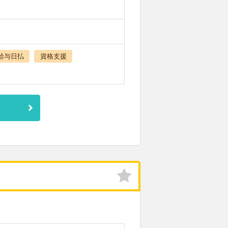
給与日払
資格支援