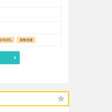
給与日払
資格支援