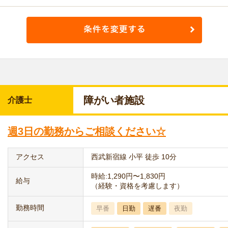
障がい者施設
介護士
週3日の勤務からご相談ください☆
アクセス
西武新宿線 小平 徒歩 10分
時給:1,290円〜1,830円
給与
（経験・資格を考慮します）
勤務時間
早番
日勤
遅番
夜勤