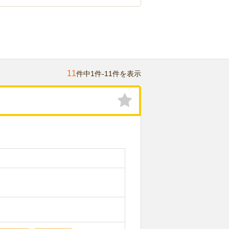
11
件中1件-11件を表示