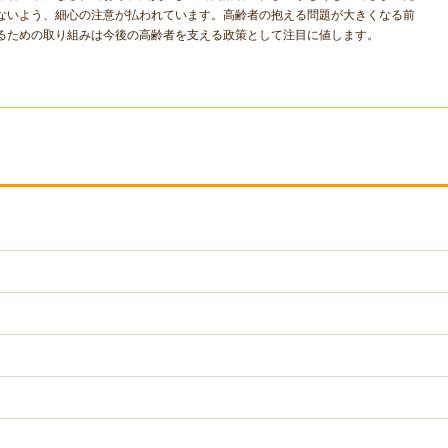
ないよう、細心の注意が払われています。高齢者の抱える問題が大きくなる前
るための取り組みは今後の高齢者を支える政策として注目に値します。