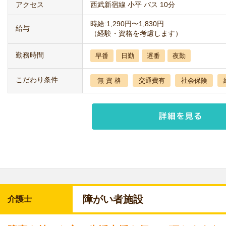
アクセス
西武新宿線 小平 バス 10分
時給:1,290円〜1,830円
給与
（経験・資格を考慮します）
勤務時間
早番
日勤
遅番
夜勤
こだわり条件
無 資 格
交通費有
社会保険
障がい者施設
介護士