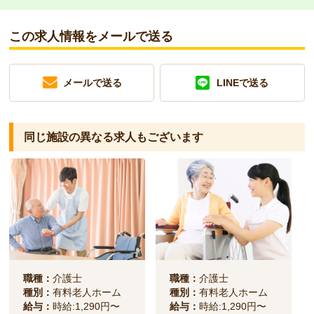
この求人情報をメールで送る
メールで送る
LINEで送る
同じ施設の異なる求人もございます
職種：
介護士
職種：
介護士
種別：
有料老人ホーム
種別：
有料老人ホーム
給与：
時給:1,290円〜
給与：
時給:1,290円〜