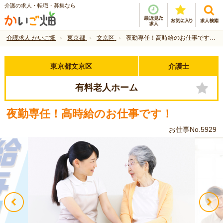
介護の求人・転職・募集なら
介護求人 かいご畑
東京都
文京区
夜勤専任！高時給のお仕事です！
東京都文京区
介護士
有料老人ホーム
夜勤専任！高時給のお仕事です！
お仕事No.5929