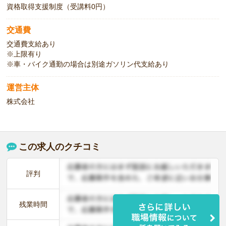
資格取得支援制度（受講料0円）
交通費
交通費支給あり
※上限有り
※車・バイク通勤の場合は別途ガソリン代支給あり
運営主体
株式会社
この求人のクチコミ
評判
残業時間