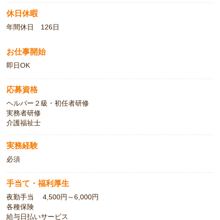
休日休暇
年間休日 126日
お仕事開始
即日OK
応募資格
ヘルパー２級・初任者研修
実務者研修
介護福祉士
実務経験
必須
手当て・福利厚生
夜勤手当 4,500円～6,000円
各種保険
給与日払いサービス