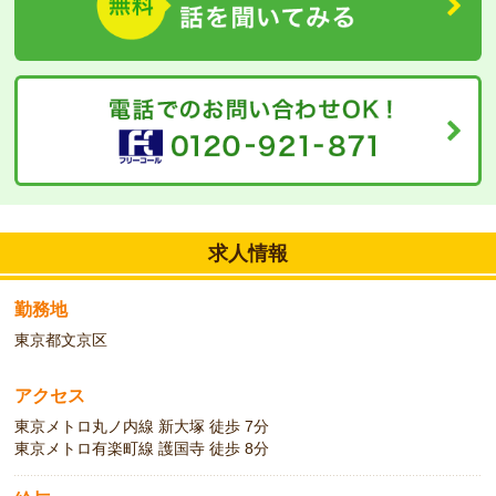
求人情報
勤務地
東京都文京区
アクセス
東京メトロ丸ノ内線 新大塚 徒歩 7分
東京メトロ有楽町線 護国寺 徒歩 8分