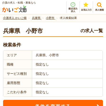
介護の求人・転職・募集なら
介護求人 かいご畑
兵庫県
小野市
求人検索結果
兵庫県 小野市
の求人一覧
検索条件
エリア
兵庫県、小野市
職種
指定なし
サービス種別
指定なし
雇用形態
指定なし
こだわり条件
指定なし