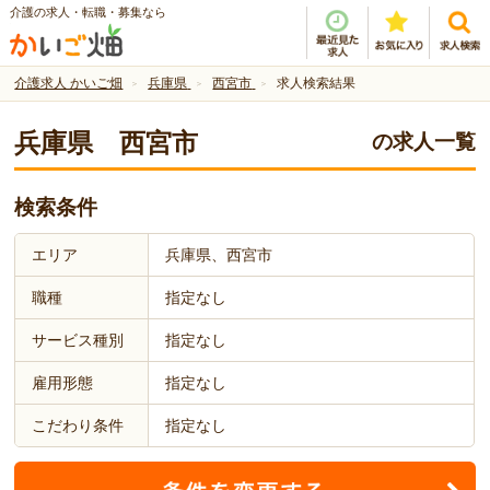
介護の求人・転職・募集なら
介護求人 かいご畑
兵庫県
西宮市
求人検索結果
兵庫県 西宮市
の求人一覧
検索条件
エリア
兵庫県、西宮市
職種
指定なし
サービス種別
指定なし
雇用形態
指定なし
こだわり条件
指定なし