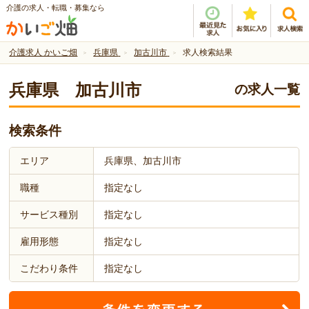
介護の求人・転職・募集なら
介護求人 かいご畑
兵庫県
加古川市
求人検索結果
兵庫県 加古川市
の求人一覧
検索条件
エリア
兵庫県、加古川市
職種
指定なし
サービス種別
指定なし
雇用形態
指定なし
こだわり条件
指定なし