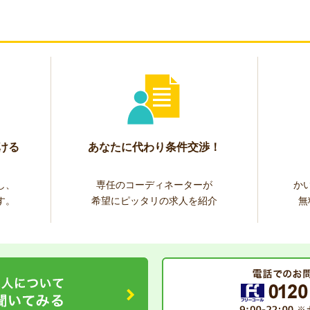
ける
あなたに代わり条件交渉！
し、
専任のコーディネーターが
か
す。
希望にピッタリの求人を紹介
無