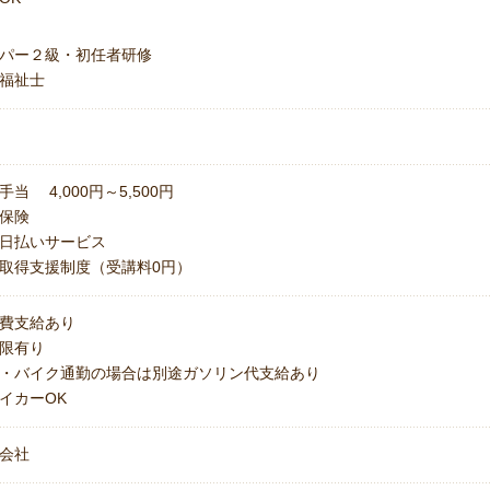
パー２級・初任者研修
福祉士
手当 4,000円～5,500円
保険
日払いサービス
取得支援制度（受講料0円）
費支給あり
上限有り
・バイク通勤の場合は別途ガソリン代支給あり
イカーOK
会社