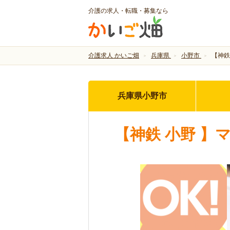
介護の求人・転職・募集なら
介護求人 かいご畑
兵庫県
小野市
【神鉄
兵庫県小野市
【神鉄 小野 】