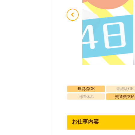
無資格OK
未経験OK
日曜休み
交通費支給
お仕事内容