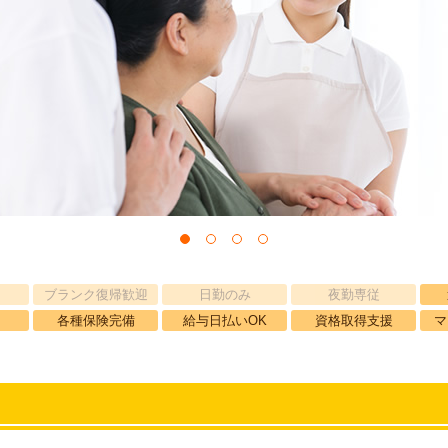
ブランク復帰歓迎
日勤のみ
夜勤専従
各種保険完備
給与日払いOK
資格取得支援
マ