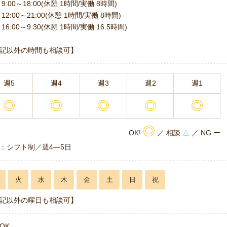
9:00～18:00(休憩 1時間/実働 8時間)
12:00～21:00(休憩 1時間/実働 8時間)
16:00～9:30(休憩 1時間/実働 16.5時間)
記以外の時間も相談可】
週5
週4
週3
週2
週1
◎
◎
◎
◎
◎
◎
OK!
／ 相談
△
／ NG ー
：シフト制／週4―5日
火
水
木
金
土
日
祝
記以外の曜日も相談可】
OK