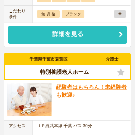
こだわり
無 資 格
ブランク
条件
千葉県千葉市若葉区
介護士
特別養護老人ホーム
経験者はもちろん！未経験者
も歓迎♪
アクセス
ＪＲ総武本線 千葉 バス 30分