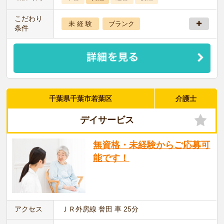
こだわり
未 経 験
ブランク
条件
千葉県千葉市若葉区
介護士
デイサービス
無資格・未経験からご応募可
能です！
アクセス
ＪＲ外房線 誉田 車 25分