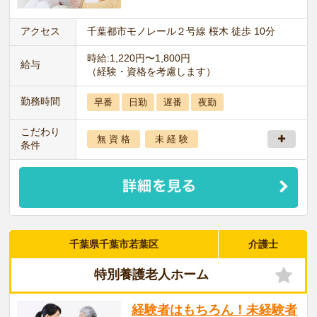
アクセス
千葉都市モノレール２号線 桜木 徒歩 10分
時給:1,220円〜1,800円
給与
（経験・資格を考慮します）
勤務時間
早番
日勤
遅番
夜勤
こだわり
無 資 格
未 経 験
条件
千葉県千葉市若葉区
介護士
特別養護老人ホーム
経験者はもちろん！未経験者