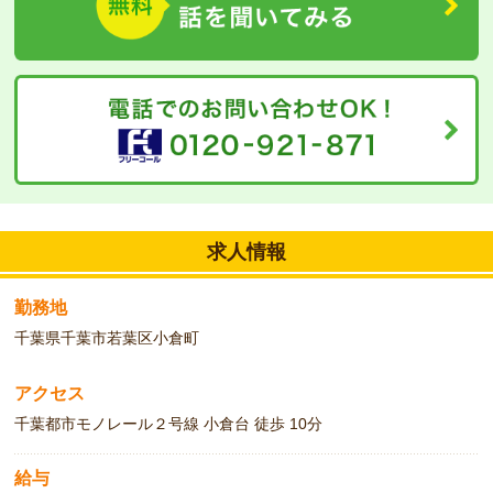
求人情報
勤務地
千葉県千葉市若葉区小倉町
アクセス
千葉都市モノレール２号線 小倉台 徒歩 10分
給与