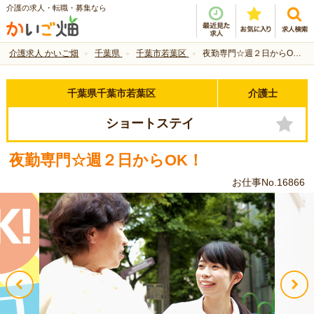
介護の求人・転職・募集なら
介護求人 かいご畑
千葉県
千葉市若葉区
夜勤専門☆週２日からOK！
千葉県千葉市若葉区
介護士
ショートステイ
夜勤専門☆週２日からOK！
お仕事No.16866