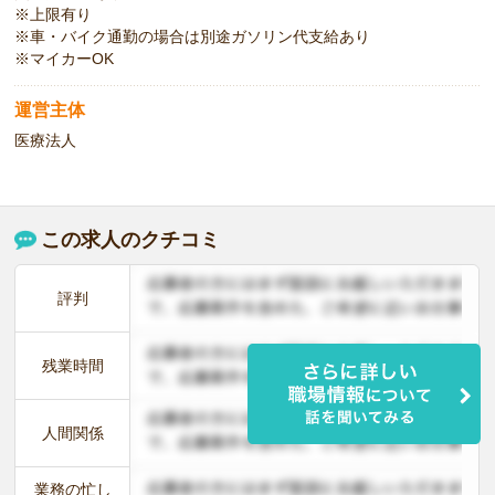
※上限有り
※車・バイク通勤の場合は別途ガソリン代支給あり
※マイカーOK
運営主体
医療法人
この求人のクチコミ
評判
残業時間
人間関係
業務の忙し