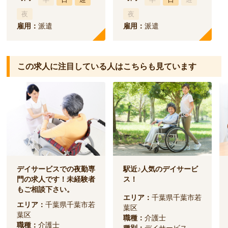
夜
夜
雇用：
派遣
雇用：
派遣
この求人に注目している人は
こちらも見ています
デイサービスでの夜勤専
駅近♪人気のデイサービ
門の求人です！未経験者
ス！
もご相談下さい。
エリア：
千葉県千葉市若
エリア：
千葉県千葉市若
葉区
葉区
職種：
介護士
職種：
介護士
種別：
デイサービス