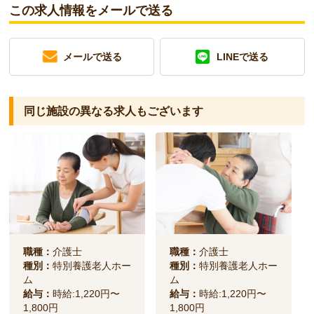
この求人情報をメールで送る
メールで送る
LINEで送る
同じ施設の異なる求人もございます
職種：
介護士
職種：
介護士
種別：
特別養護老人ホー
種別：
特別養護老人ホー
ム
ム
給与：
時給:1,220円〜
給与：
時給:1,220円〜
1,800円
1,800円