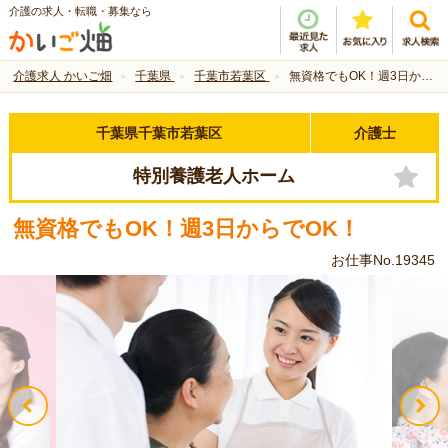
介護の求人・転職・募集なら
介護求人 かいご畑
千葉県
千葉市若葉区
無資格でもOK！週3日からでOK！
千葉県千葉市若葉区
介護士
特別養護老人ホーム
無資格でもOK！週3日からでOK！
お仕事No.19345