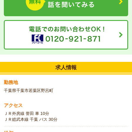
求人情報
勤務地
千葉県千葉市若葉区野呂町
アクセス
ＪＲ外房線 誉田 車 10分
ＪＲ総武本線 千葉 バス 30分