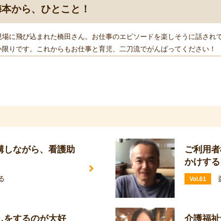
梅本から、ひとこと！
現場に飛び込まれた橋田さん。お仕事のエピソードを楽しそうに話され
い限りです。これからもお仕事と育児、二刀流でがんばってください！
講しながら、看護助
ご利用者
かけする
る
Vol.61
しをするのが大好
介護福祉