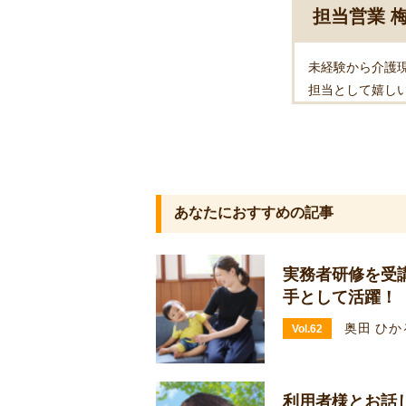
担当営業 
未経験から介護
担当として嬉し
あなたにおすすめの記事
実務者研修を受
手として活躍！
奥田 ひか
Vol.62
利用者様とお話