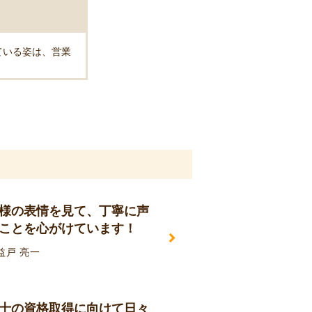
ている姿は、営業
様の表情を見て、丁寧に声
ことを心がけています！
益戸 亮一
士の資格取得に向けて日々