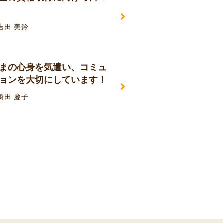
吉田 美鈴
まの心身を気遣い、コミュ
ョンを大切にしています！
橋田 慶子