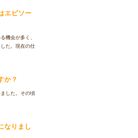
はエピソー
わる機会が多く、
ました。現在の仕
すか？
いました。その頃
になりまし