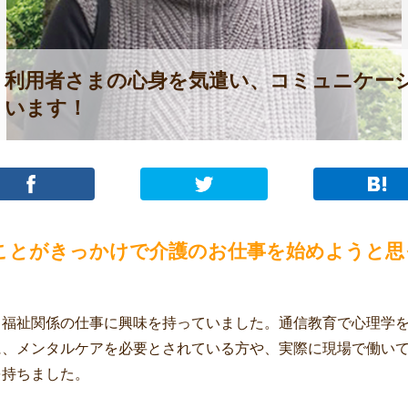
利用者さまの心身を気遣い、コミュニケー
います！
ことがきっかけで介護のお仕事を始めようと思
、福祉関係の仕事に興味を持っていました。通信教育で心理学
に、メンタルケアを必要とされている方や、実際に現場で働い
を持ちました。