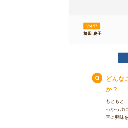
Vol.57
橋田 慶子
どんな
か？
もともと
っかっけ
容に興味