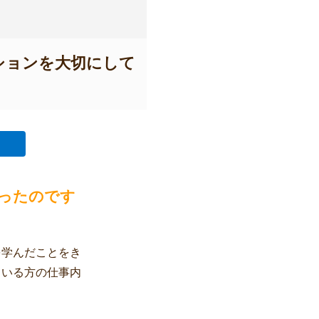
ションを大切にして
ったのです
を学んだことをき
ている方の仕事内