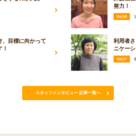
努力！
Vol.59
け、目標に向かって
利用者さ
す！
ニケーシ
Vol.57
スタッフインタビュー 記事一覧へ