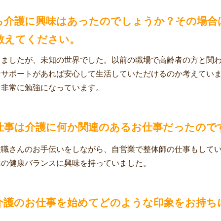
ら介護に興味はあったのでしょうか？その場合
教えてください。
りましたが、未知の世界でした。以前の職場で高齢者の方と関
なサポートがあれば安心して生活していただけるのか考えてい
、非常に勉強になっています。
仕事は介護に何か関連のあるお仕事だったので
住職さんのお手伝いをしながら、自営業で整体師の仕事もして
体の健康バランスに興味を持っていました。
介護のお仕事を始めてどのような印象をお持ち