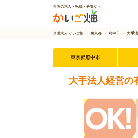
介護の求人・転職・募集なら
介護求人 かいご畑
東京都
府中市
大手法
東京都府中市
大手法人経営の