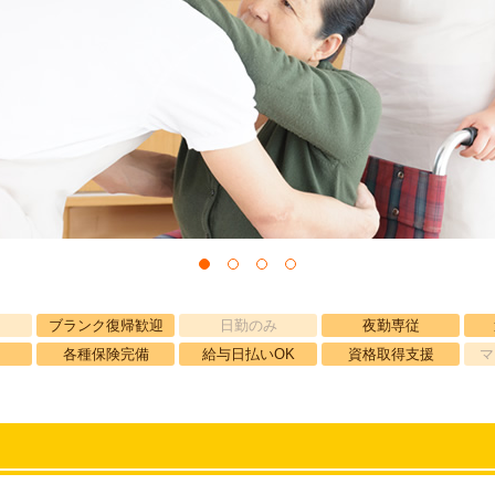
ブランク復帰歓迎
日勤のみ
夜勤専従
各種保険完備
給与日払いOK
資格取得支援
マ