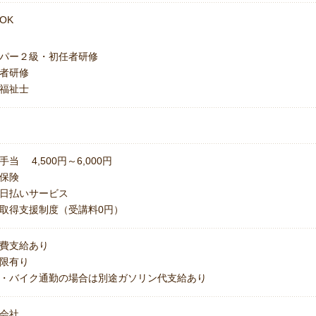
OK
パー２級・初任者研修
者研修
福祉士
手当 4,500円～6,000円
保険
日払いサービス
取得支援制度（受講料0円）
費支給あり
上限有り
・バイク通勤の場合は別途ガソリン代支給あり
会社