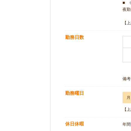
■ 
夜勤 
【上
勤務日数
備考
勤務曜日
月
【上
休日休暇
年間