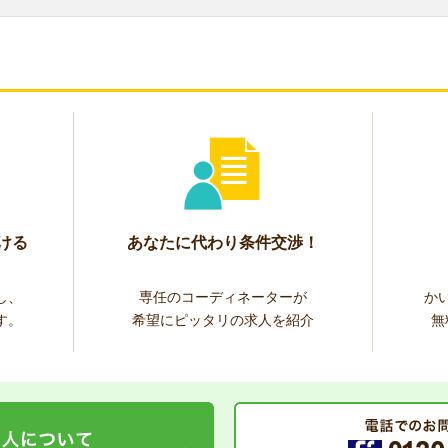
ける
あなたに代わり条件交渉！
し、
専任のコーディネーターが
か
す。
希望にピッタリの求人を紹介
無