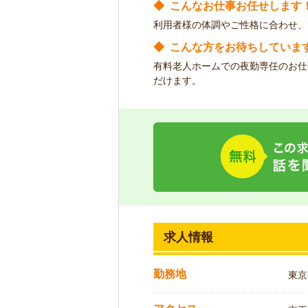
◆
こんなお仕事お任せします
利用者様の体調やご性格に合わせ、
◆
こんな方をお待ちしていま
有料老人ホームでの夜勤専任のお仕
だけます。
求人情報
勤務地
東京