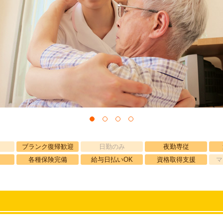
ブランク復帰歓迎
日勤のみ
夜勤専従
各種保険完備
給与日払いOK
資格取得支援
マ