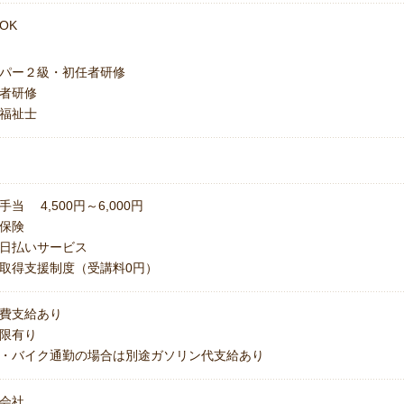
OK
パー２級・初任者研修
者研修
福祉士
手当 4,500円～6,000円
保険
日払いサービス
取得支援制度（受講料0円）
費支給あり
上限有り
・バイク通勤の場合は別途ガソリン代支給あり
会社