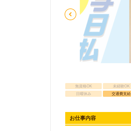
無資格OK
未経験OK
日曜休み
交通費支給
お仕事内容