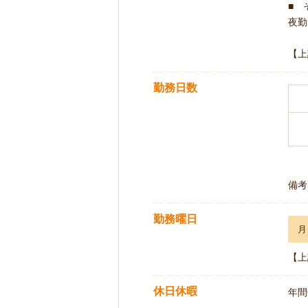
■ 
夜勤 
【上
勤務日数
備考
勤務曜日
月
【上
休日休暇
年間