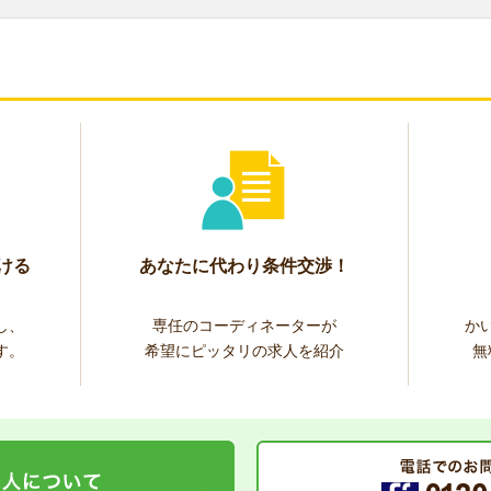
ける
あなたに代わり条件交渉！
し、
専任のコーディネーターが
か
す。
希望にピッタリの求人を紹介
無