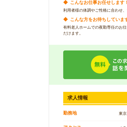
◆
こんなお仕事お任せします
利用者様の体調やご性格に合わせ、
◆
こんな方をお待ちしていま
有料老人ホームでの夜勤専任のお仕
だけます。
求人情報
勤務地
東京