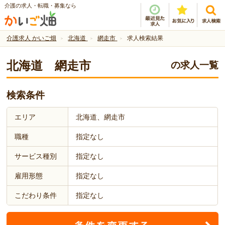
介護の求人・転職・募集なら
介護求人 かいご畑
北海道
網走市
求人検索結果
北海道 網走市
の求人一覧
検索条件
エリア
北海道、網走市
職種
指定なし
サービス種別
指定なし
雇用形態
指定なし
こだわり条件
指定なし