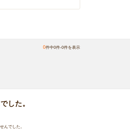
0
件中0件-0件を表示
んでした。
せんでした。