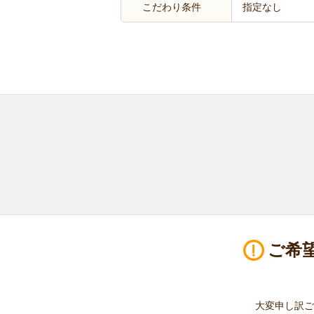
こだわり条件
指定なし
ご希
大変申し訳ご