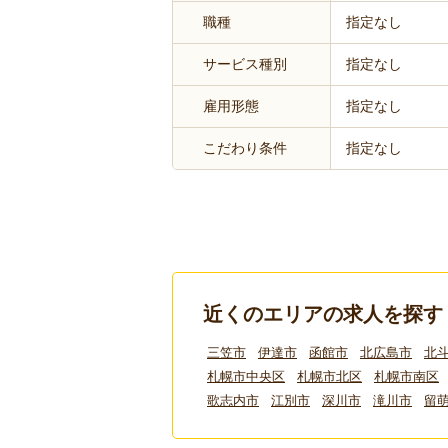
職種
指定なし
サービス種別
指定なし
雇用形態
指定なし
こだわり条件
指定なし
近くのエリアの求人を探す
三笠市
伊達市
函館市
北広島市
北
札幌市中央区
札幌市北区
札幌市南区
歌志内市
江別市
深川市
滝川市
留