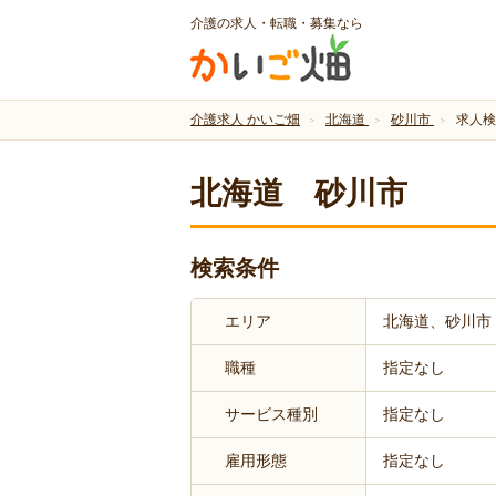
介護の求人・転職・募集なら
介護求人 かいご畑
北海道
砂川市
求人検
北海道 砂川市
検索条件
エリア
北海道、砂川市
職種
指定なし
サービス種別
指定なし
雇用形態
指定なし