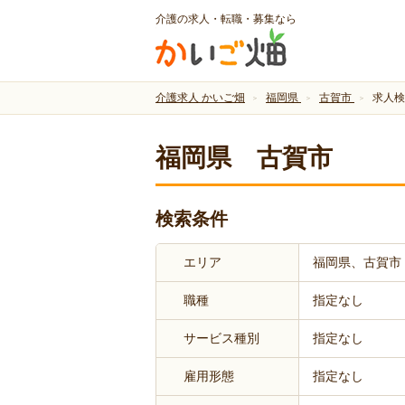
介護の求人・転職・募集なら
介護求人 かいご畑
福岡県
古賀市
求人検
福岡県 古賀市
検索条件
エリア
福岡県、古賀市
職種
指定なし
サービス種別
指定なし
雇用形態
指定なし