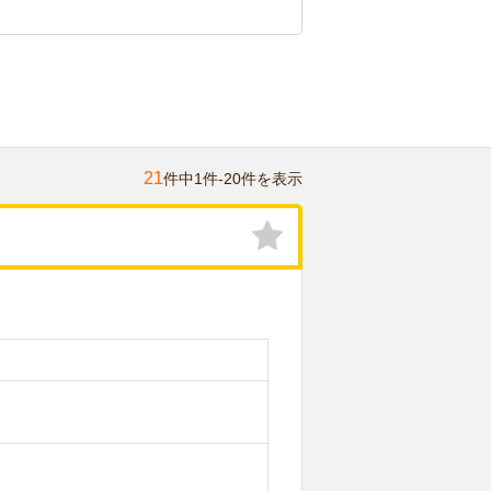
21
件中1件-20件を表示