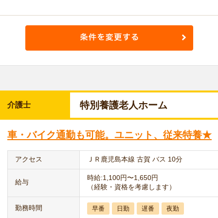
特別養護老人ホーム
介護士
車・バイク通勤も可能。ユニット、従来特養★
アクセス
ＪＲ鹿児島本線 古賀 バス 10分
時給:1,100円〜1,650円
給与
（経験・資格を考慮します）
勤務時間
早番
日勤
遅番
夜勤