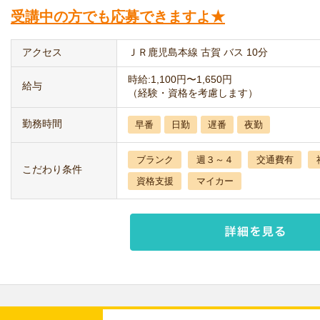
受講中の方でも応募できますよ★
アクセス
ＪＲ鹿児島本線 古賀 バス 10分
時給:1,100円〜1,650円
給与
（経験・資格を考慮します）
勤務時間
早番
日勤
遅番
夜勤
ブランク
週３～４
交通費有
こだわり条件
資格支援
マイカー