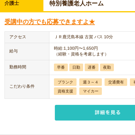
特別養護老人ホーム
介護士
受講中の方でも応募できますよ★
アクセス
ＪＲ鹿児島本線 古賀 バス 10分
時給:1,100円〜1,650円
給与
（経験・資格を考慮します）
勤務時間
早番
日勤
遅番
夜勤
ブランク
週３～４
交通費有
こだわり条件
資格支援
マイカー