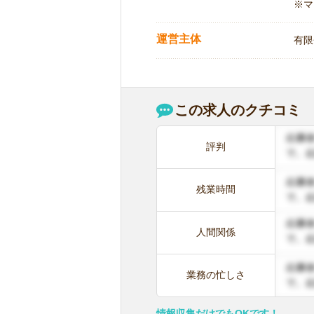
※マ
運営主体
有限
この求人のクチコミ
評判
残業時間
人間関係
業務の忙しさ
情報収集だけでもOKです！