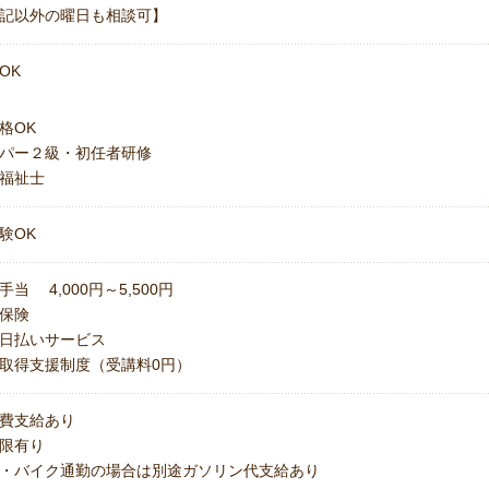
記以外の曜日も相談可】
OK
格OK
パー２級・初任者研修
福祉士
験OK
手当 4,000円～5,500円
保険
日払いサービス
取得支援制度（受講料0円）
費支給あり
上限有り
・バイク通勤の場合は別途ガソリン代支給あり