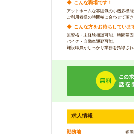
◆
こんな職場です！
アットホームな雰囲気の小機多機能
ご利用者様の時間軸に合わせて頂き
◆
こんな方をお待ちしていま
無資格・未経験相談可能。時間帯固
バイク・自動車通勤可能。
施設職員がしっかり業務を指導され
求人情報
勤務地
福岡