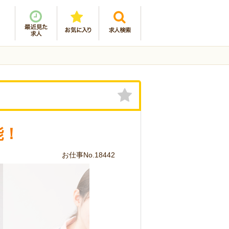
能！
お仕事No.18442