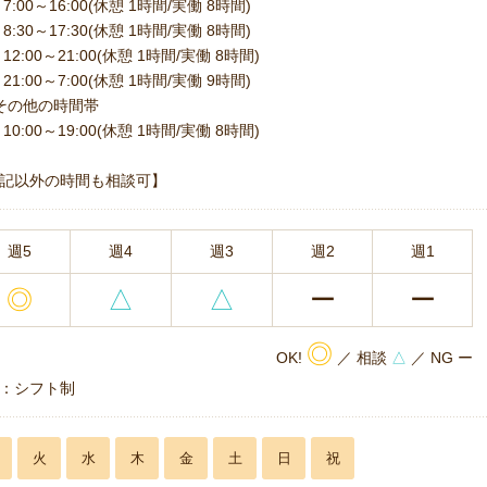
7:00～16:00(休憩 1時間/実働 8時間)
8:30～17:30(休憩 1時間/実働 8時間)
12:00～21:00(休憩 1時間/実働 8時間)
21:00～7:00(休憩 1時間/実働 9時間)
その他の時間帯
10:00～19:00(休憩 1時間/実働 8時間)
記以外の時間も相談可】
週5
週4
週3
週2
週1
◎
△
△
ー
ー
◎
OK!
／ 相談
△
／ NG ー
：シフト制
火
水
木
金
土
日
祝