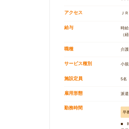
アクセス
ＪＲ
給与
時給:
（経
職種
介護
サービス種別
小規
施設定員
5名
雇用形態
派遣
勤務時間
早
■ 