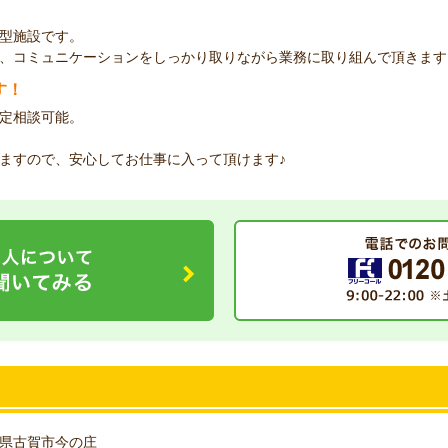
型施設です。
、コミュニケーションをしっかり取りながら業務に取り組んで頂きます
す！
定相談可能。
ますので、安心してお仕事に入って頂けます♪
県古賀市今の庄