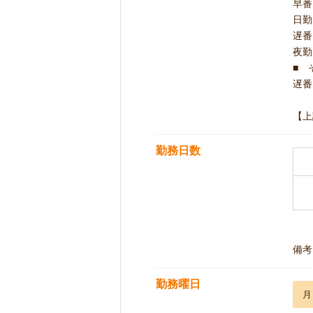
早番 
日勤 
遅番 
夜勤 
■ 
遅番 
【上
勤務日数
備考
勤務曜日
月