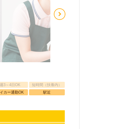
週3～4日OK
短時間（扶養内）
イカー通勤OK
駅近