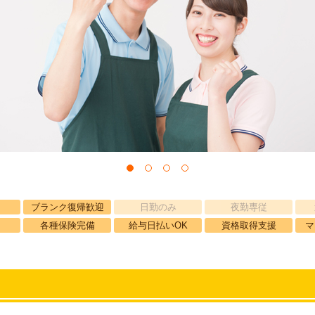
ブランク復帰歓迎
日勤のみ
夜勤専従
各種保険完備
給与日払いOK
資格取得支援
マ