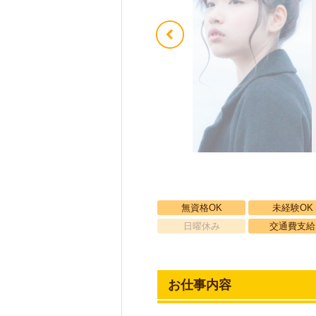
無資格OK
未経験OK
日曜休み
交通費支給
お仕事内容