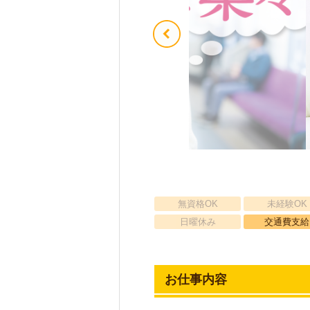
無資格OK
未経験OK
日曜休み
交通費支給
お仕事内容