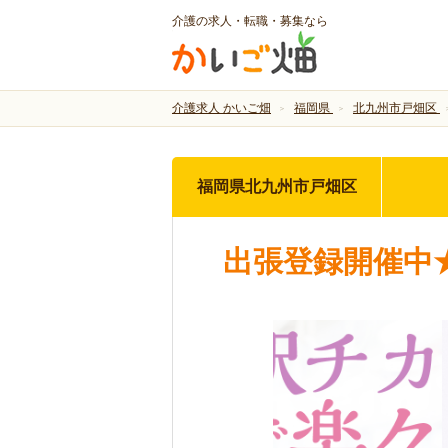
介護の求人・転職・募集なら
介護求人 かいご畑
福岡県
北九州市戸畑区
福岡県北九州市戸畑区
出張登録開催中