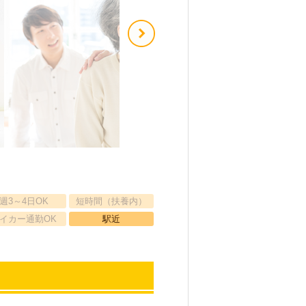
週3～4日OK
短時間（扶養内）
イカー通勤OK
駅近