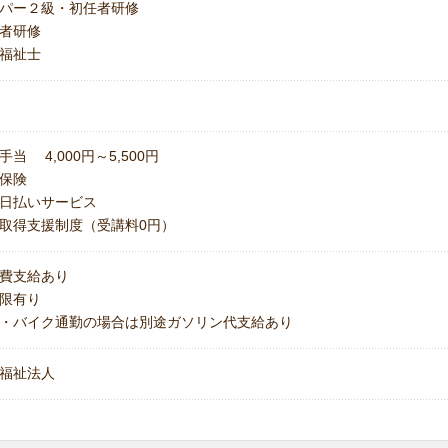
パー２級・初任者研修
者研修
福祉士
手当 4,000円～5,500円
保険
日払いサービス
取得支援制度（受講料0円）
費支給あり
上限有り
・バイク通勤の場合は別途ガソリン代支給あり
福祉法人