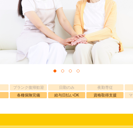
ブランク復帰歓迎
日勤のみ
夜勤専従
各種保険完備
給与日払いOK
資格取得支援
マ