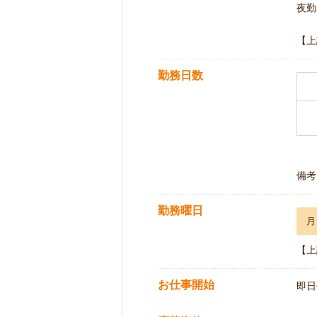
夜勤 
【上
勤務日数
備考
勤務曜日
月
【上
お仕事開始
即日