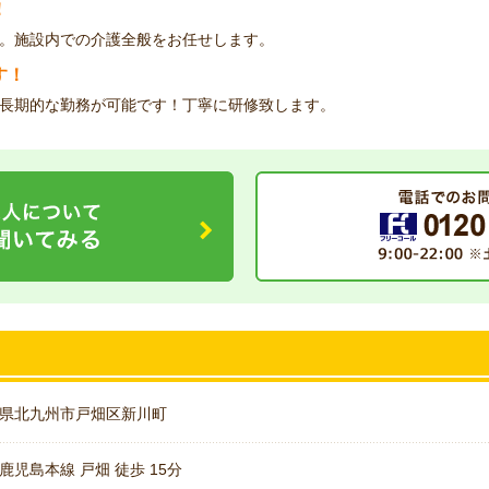
！
。施設内での介護全般をお任せします。
す！
長期的な勤務が可能です！丁寧に研修致します。
県北九州市戸畑区新川町
鹿児島本線 戸畑 徒歩 15分