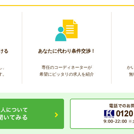
ける
あなたに代わり条件交渉！
し、
専任のコーディネーターが
か
す。
希望にピッタリの求人を紹介
無