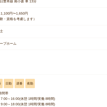
日豊本線 南小倉 車 13分
1,100円〜1,650円
験・資格を考慮します）
士
ープホーム
番
日勤
遅番
夜勤
時間帯
7:00～16:00(休憩 1時間/実働 8時間)
9:00～18:00(休憩 1時間/実働 8時間)