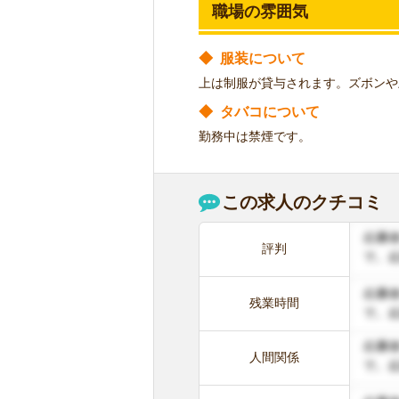
職場の雰囲気
◆
服装について
上は制服が貸与されます。ズボンや
◆
タバコについて
勤務中は禁煙です。
この求人のクチコミ
評判
残業時間
人間関係