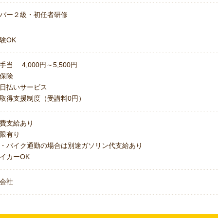
パー２級・初任者研修
験OK
手当 4,000円～5,500円
保険
日払いサービス
取得支援制度（受講料0円）
費支給あり
上限有り
・バイク通勤の場合は別途ガソリン代支給あり
イカーOK
会社