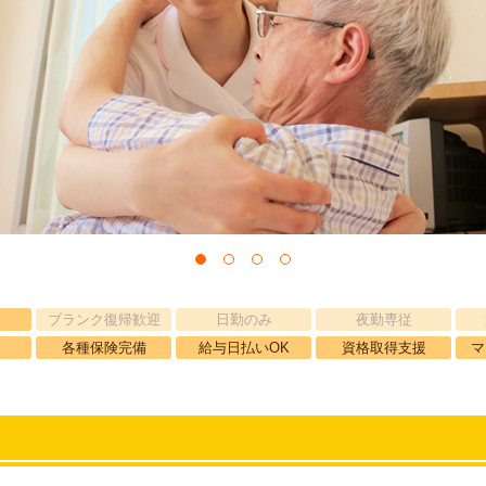
ブランク復帰歓迎
日勤のみ
夜勤専従
各種保険完備
給与日払いOK
資格取得支援
マ