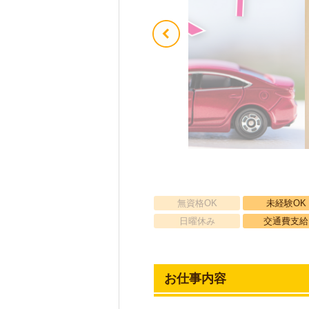
無資格OK
未経験OK
日曜休み
交通費支給
お仕事内容