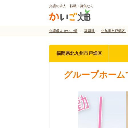
介護の求人・転職・募集なら
介護求人 かいご畑
福岡県
北九州市戸畑区
福岡県北九州市戸畑区
グループホーム