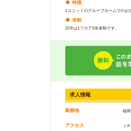
◆
特徴
1ユニットのグループホームでのお
◆
体制
日中は1フロア3名体制です。
求人情報
勤務地
福岡
アクセス
ＪＲ