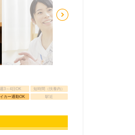
週3～4日OK
短時間（扶養内）
イカー通勤OK
駅近