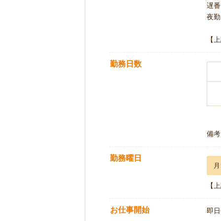
遅番 
夜勤 
【上
勤務日数
備考
勤務曜日
月
【上
お仕事開始
即日