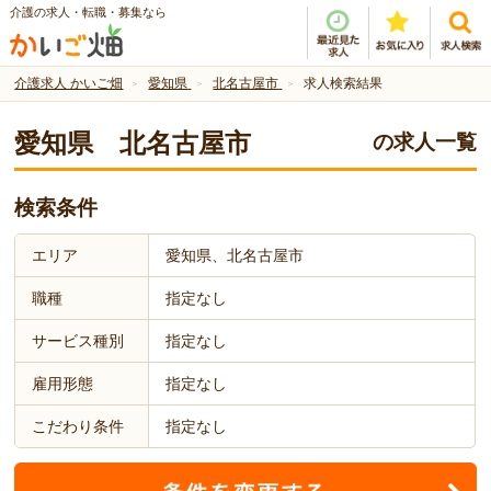
介護の求人・転職・募集なら
介護求人 かいご畑
愛知県
北名古屋市
求人検索結果
愛知県 北名古屋市
の求人一覧
検索条件
エリア
愛知県、北名古屋市
職種
指定なし
サービス種別
指定なし
雇用形態
指定なし
こだわり条件
指定なし