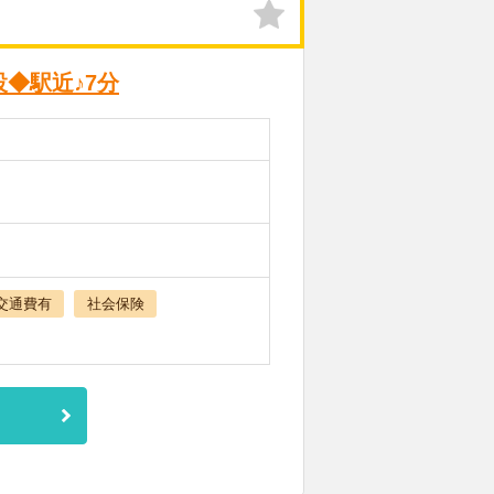
◆駅近♪7分
交通費有
社会保険