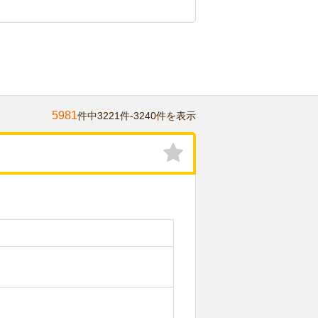
5981
件中3221件-3240件を表示