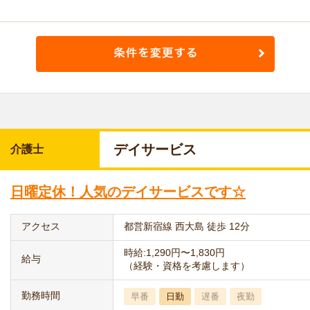
デイサービス
介護士
日曜定休！人気のデイサービスです☆
アクセス
都営新宿線 西大島 徒歩 12分
時給:1,290円〜1,830円
給与
（経験・資格を考慮します）
勤務時間
早番
日勤
遅番
夜勤