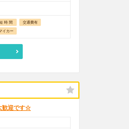
短 時 間
交通費有
マイカー
大歓迎です☆