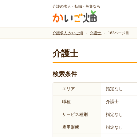
介護の求人・転職・募集なら
介護求人 かいご畑
介護士
162ページ目
介護士
検索条件
エリア
指定なし
職種
介護士
サービス種別
指定なし
雇用形態
指定なし