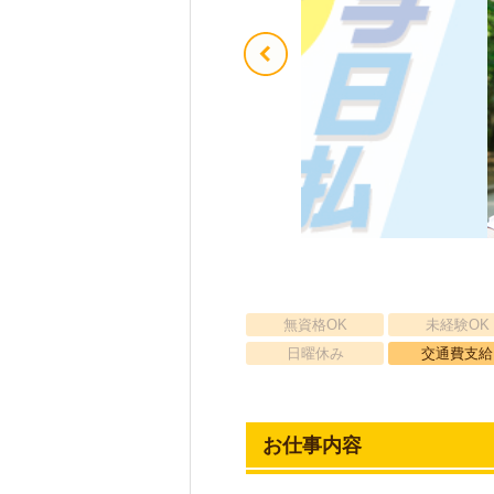
無資格OK
未経験OK
日曜休み
交通費支給
お仕事内容