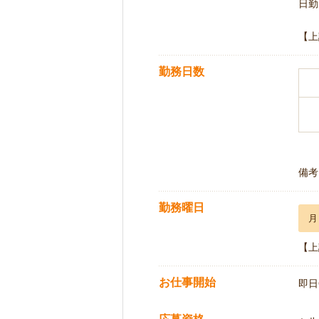
日勤 
【上
勤務日数
備考
勤務曜日
月
【上
お仕事開始
即日