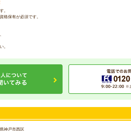
！
す。
資格保有が必須です。
、
い。
県神戸市西区