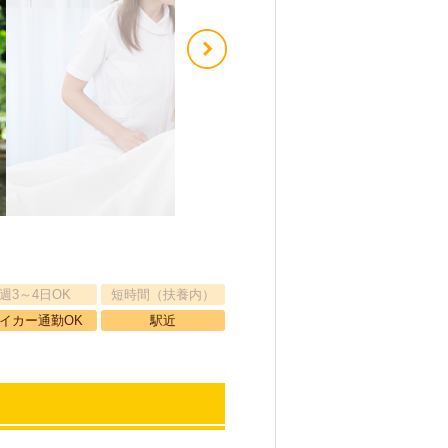
週3～4日OK
短時間（扶養内）
イカー通勤OK
駅近