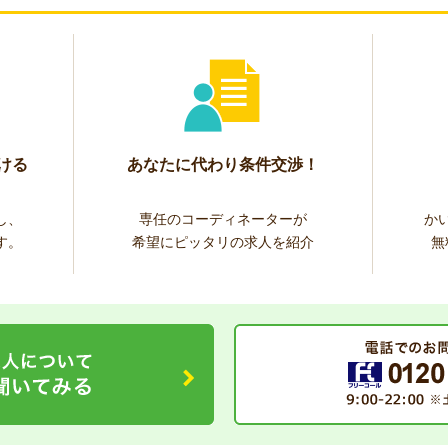
ける
あなたに代わり条件交渉！
し、
専任のコーディネーターが
か
す。
希望にピッタリの求人を紹介
無