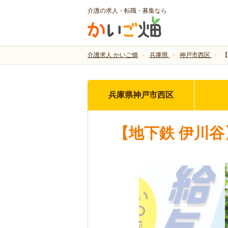
介護の求人・転職・募集なら
介護求人 かいご畑
兵庫県
神戸市西区
【
兵庫県神戸市西区
【地下鉄 伊川