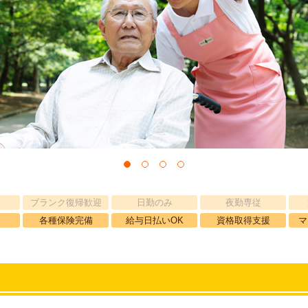
ブランク復帰歓迎
日勤のみ
夜勤専従
各種保険完備
給与日払いOK
資格取得支援
マ