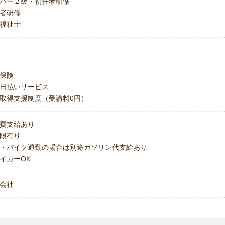
パー２級・初任者研修
者研修
福祉士
保険
日払いサービス
取得支援制度（受講料0円）
費支給あり
上限有り
・バイク通勤の場合は別途ガソリン代支給あり
イカーOK
会社