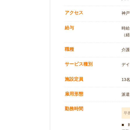
アクセス
神戸
給与
時給:
（経
職種
介護
サービス種別
デイ
施設定員
13
雇用形態
派遣
勤務時間
早
■ 