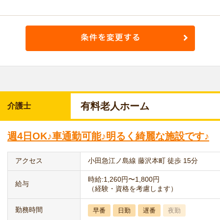
有料老人ホーム
介護士
週4日OK♪車通勤可能♪明るく綺麗な施設です♪
アクセス
小田急江ノ島線 藤沢本町 徒歩 15分
時給:1,260円〜1,800円
給与
（経験・資格を考慮します）
勤務時間
早番
日勤
遅番
夜勤