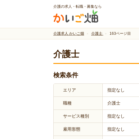
介護の求人・転職・募集なら
介護求人 かいご畑
介護士
163ページ目
介護士
検索条件
エリア
指定なし
職種
介護士
サービス種別
指定なし
雇用形態
指定なし