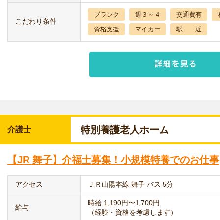
ブランク
週３～４
交通費有
こだわり条件
資格支援
マイカー
駅 近
特別養護老人ホーム
介護士
【JR 舞子】介福士募集！小規模特養でのお仕事
アクセス
ＪＲ山陽本線 舞子 バス 5分
時給:1,190円〜1,700円
給与
（経験・資格を考慮します）