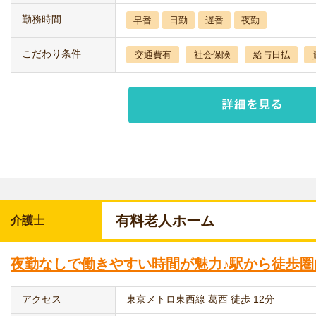
勤務時間
早番
日勤
遅番
夜勤
こだわり条件
交通費有
社会保険
給与日払
有料老人ホーム
介護士
夜勤なしで働きやすい時間が魅力♪駅から徒歩圏
アクセス
東京メトロ東西線 葛西 徒歩 12分