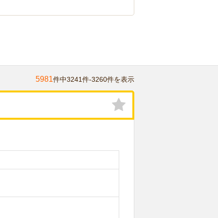
5981
件中3241件-3260件を表示