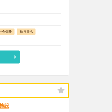
社会保険
給与日払
施設