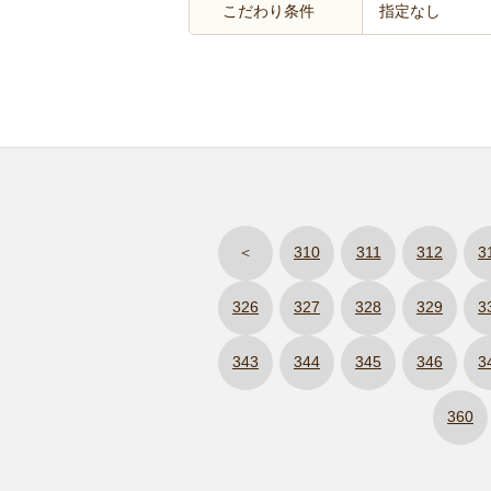
こだわり条件
指定なし
＜
310
311
312
3
326
327
328
329
3
343
344
345
346
3
360