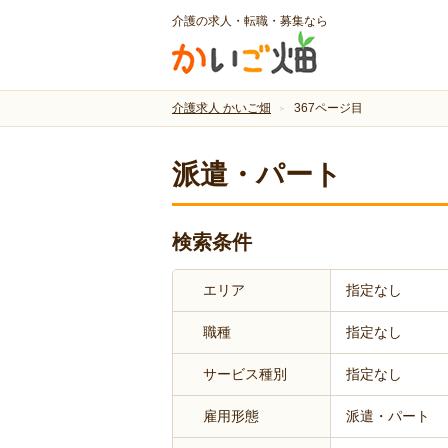
介護の求人・転職・募集なら
介護求人 かいご畑
367ページ目
派遣・パート
検索条件
エリア
指定なし
職種
指定なし
サービス種別
指定なし
雇用形態
派遣・パート