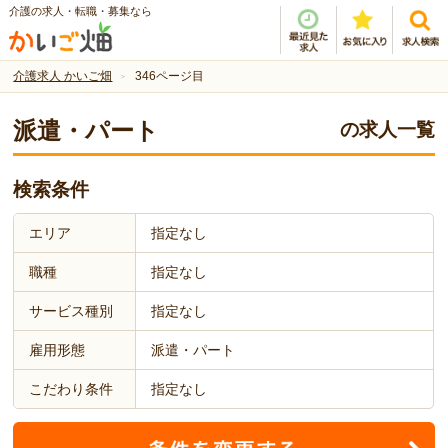
介護の求人・転職・募集なら
介護求人 かいご畑
346ページ目
派遣・パート
の求人一覧
検索条件
エリア
指定なし
職種
指定なし
サービス種別
指定なし
雇用形態
派遣・パート
こだわり条件
指定なし