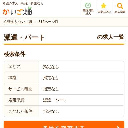
介護の求人・転職・募集なら
介護求人 かいご畑
315ページ目
派遣・パート
の求人一覧
検索条件
エリア
指定なし
職種
指定なし
サービス種別
指定なし
雇用形態
派遣・パート
こだわり条件
指定なし