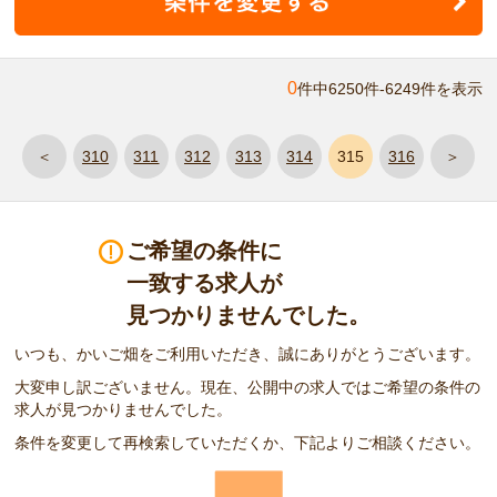
0
件中6250件-6249件を表示
＜
310
311
312
313
314
315
316
＞
ご希望の条件に
一致する求人が
見つかりませんでした。
いつも、かいご畑をご利用いただき、誠にありがとうございます。
大変申し訳ございません。現在、公開中の求人ではご希望の条件の
求人が見つかりませんでした。
条件を変更して再検索していただくか、下記よりご相談ください。