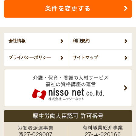
会社情報
利用規約
プライバシー
ポリシー
サイトマップ