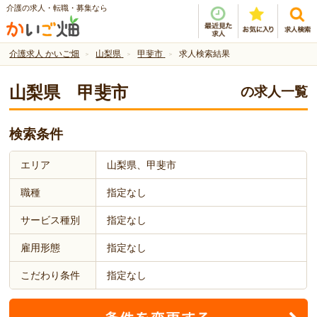
介護の求人・転職・募集なら
介護求人 かいご畑
山梨県
甲斐市
求人検索結果
山梨県 甲斐市
の求人一覧
検索条件
エリア
山梨県、甲斐市
職種
指定なし
サービス種別
指定なし
雇用形態
指定なし
こだわり条件
指定なし