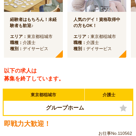
経験者はもちろん！未経
人気のデイ！資格取得中
験者も歓迎♪
の方もOK！
エリア：
東京都稲城市
エリア：
東京都稲城市
職種：
介護士
職種：
介護士
種別：
デイサービス
種別：
デイサービス
以下の求人は
募集を終了しています。
東京都稲城市
介護士
グループホーム
即戦力大歓迎！
お仕事No.110562