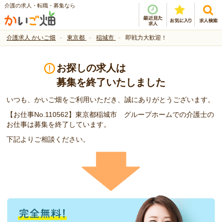
介護の求人・転職・募集なら
介護求人 かいご畑
東京都
稲城市
即戦力大歓迎！
お探しの求人は
募集を終了いたしました
いつも、かいご畑をご利用いただき、誠にありがとうございます。
【お仕事No.110562】東京都稲城市 グループホームでの介護士の
お仕事は募集を終了しています。
下記よりご相談ください。