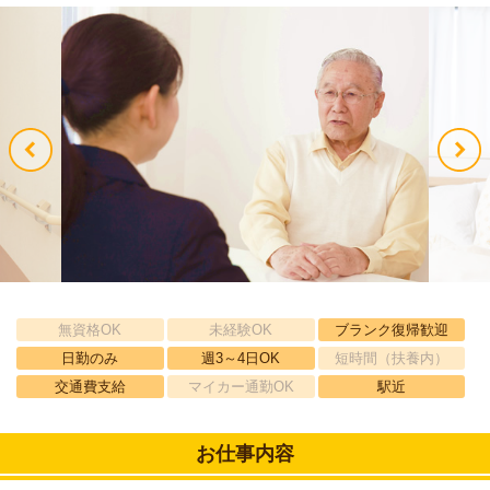
無資格OK
未経験OK
ブランク復帰歓迎
日勤のみ
週3～4日OK
短時間（扶養内）
交通費支給
マイカー通勤OK
駅近
お仕事内容