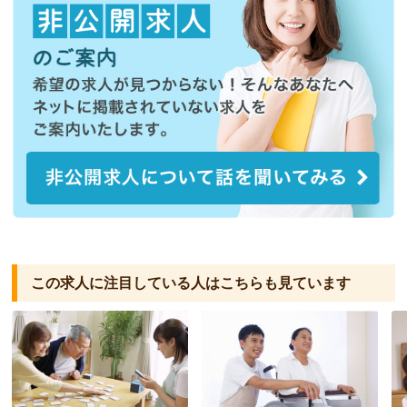
この求人に注目している人は
こちらも見ています