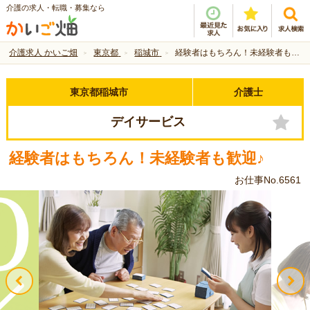
介護の求人・転職・募集なら
介護求人 かいご畑
東京都
稲城市
経験者はもちろん！未経験者も歓迎♪
東京都稲城市
介護士
デイサービス
経験者はもちろん！未経験者も歓迎♪
お仕事No.6561