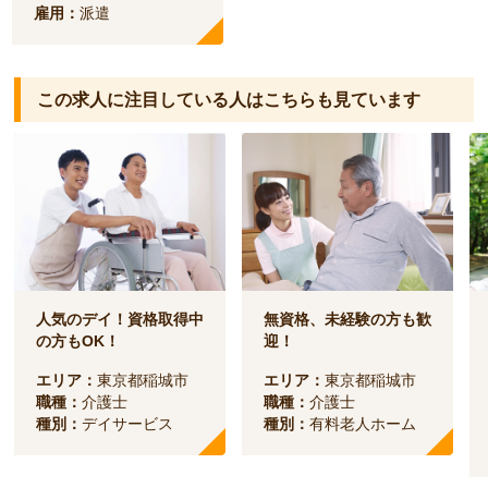
雇用：
派遣
この求人に注目している人は
こちらも見ています
人気のデイ！資格取得中
無資格、未経験の方も歓
の方もOK！
迎！
エリア：
東京都稲城市
エリア：
東京都稲城市
職種：
介護士
職種：
介護士
種別：
デイサービス
種別：
有料老人ホーム