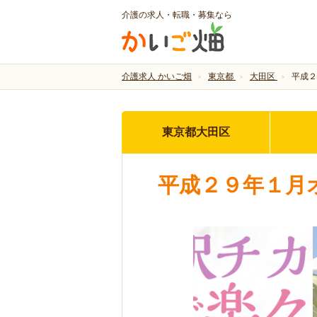
介護の求人・転職・募集なら
介護求人 かいご畑
東京都
大田区
平成２
東京都大田区
平成２９年１月