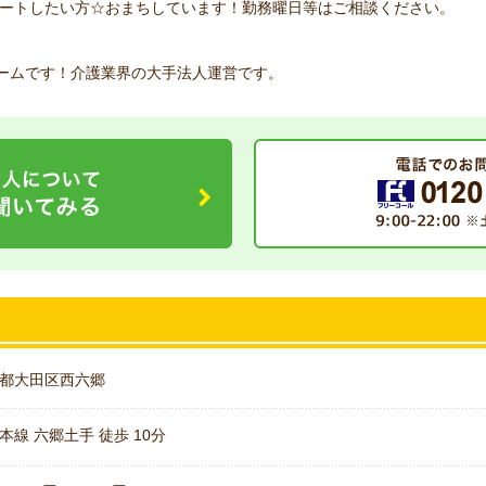
ートしたい方☆おまちしています！勤務曜日等はご相談ください。
ホームです！介護業界の大手法人運営です。
都大田区西六郷
本線 六郷土手 徒歩 10分