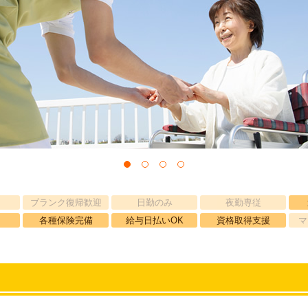
ブランク復帰歓迎
日勤のみ
夜勤専従
各種保険完備
給与日払いOK
資格取得支援
マ