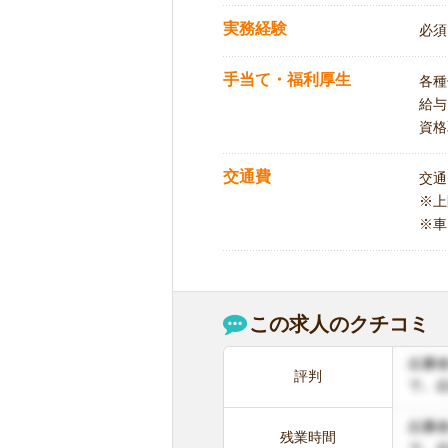
実務経験
必須
手当て・福利厚生
各種
給与
資格
交通費
交通
※
※車
この求人のクチコミ
評判
残業時間