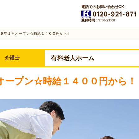
電話でのお問い合わせOK！
受付時間：9:30-21:00
９年１月オープン☆時給１４００円から！
有料老人ホーム
介護士
オープン☆時給１４００円から！