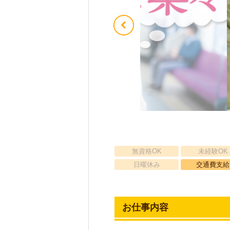
無資格OK
未経験OK
日曜休み
交通費支給
お仕事内容