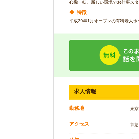
心機一転、新しい環境でお仕事スタ
◆
特徴
平成29年1月オープンの有料老人
求人情報
勤務地
東京
アクセス
京急