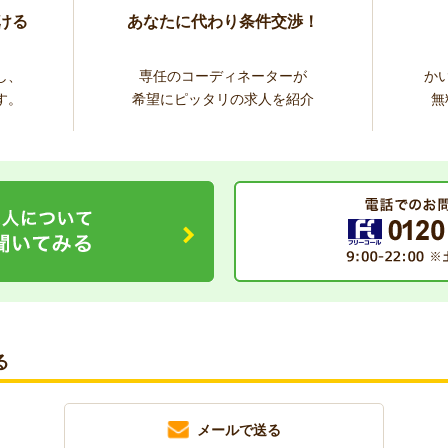
ける
あなたに代わり条件交渉！
し、
専任のコーディネーターが
か
す。
希望にピッタリの求人を紹介
無
る
メールで送る