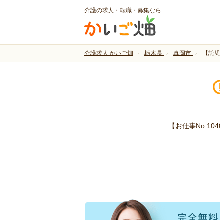
介護の求人・転職・募集なら
介護求人 かいご畑
栃木県
真岡市
【託児
【お仕事No.1