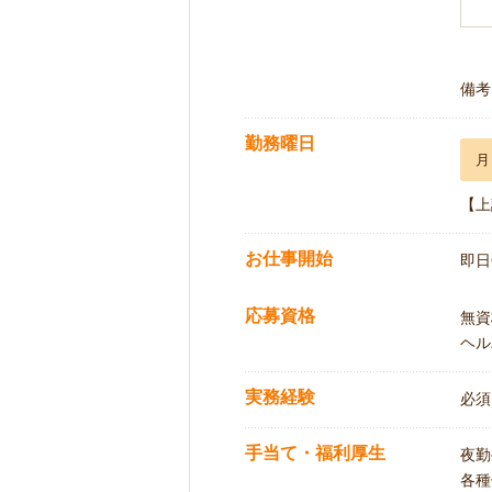
備考
勤務曜日
月
【上
お仕事開始
即日
応募資格
無資
ヘル
実務経験
必須
手当て・福利厚生
夜勤
各種