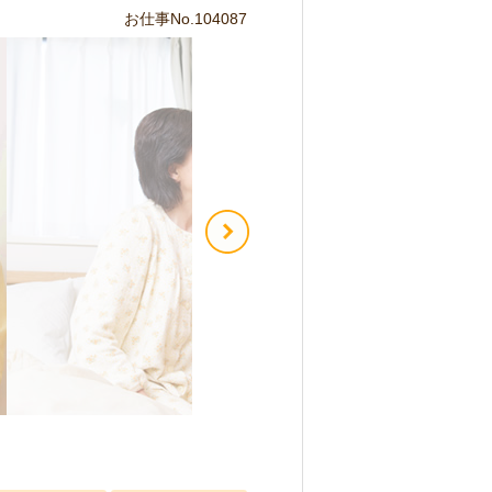
お仕事No.104087