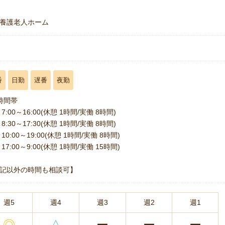
養護老人ホーム
番
日勤
遅番
夜勤
時間帯
7:00～16:00(休憩 1時間/実働 8時間)
8:30～17:30(休憩 1時間/実働 8時間)
10:00～19:00(休憩 1時間/実働 8時間)
17:00～9:00(休憩 1時間/実働 15時間)
記以外の時間も相談可】
週5
週4
週3
週2
週1
◎
△
ー
ー
ー