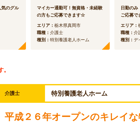
人気のグル
マイカー通勤可！無資格・未経験
日勤のみ
の方もご応募できます☆
ご応募で
エリア：
栃木県真岡市
エリア：
職種：
介護士
職種：
介
種別：
特別養護老人ホーム
種別：
デ
す。
特別養護老人ホーム
介護士
】平成２６年オープンのキレイな