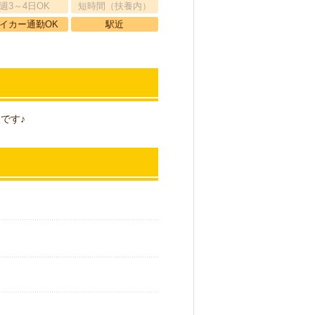
週3～4日OK
短時間（扶養内）
イカー通勤OK
駅近
です♪