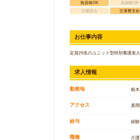
無資格OK
未経験OK
日曜休み
交通費支給
お仕事内容
定員29名のユニット型特別養護老
求人情報
勤務地
栃木
アクセス
真岡
給与
経験
職種
介護