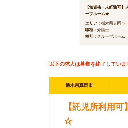
【無資格・未経験可】
ープホーム★
エリア：
栃木県真岡市
職種：
介護士
種別：
グループホーム
以下の求人は
募集を終了していま
栃木県真岡市
【託児所利用可
☆