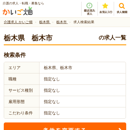
介護の求人・転職・募集なら
介護求人 かいご畑
栃木県
栃木市
求人検索結果
栃木県 栃木市
の求人一覧
検索条件
エリア
栃木県、栃木市
職種
指定なし
サービス種別
指定なし
雇用形態
指定なし
こだわり条件
指定なし