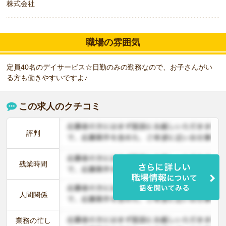
株式会社
職場の雰囲気
定員40名のデイサービス☆日勤のみの勤務なので、お子さんがい
る方も働きやすいですよ♪
この求人のクチコミ
評判
残業時間
人間関係
業務の忙し