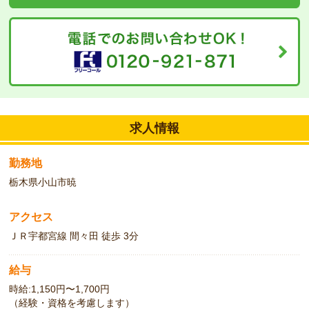
求人情報
勤務地
栃木県小山市暁
アクセス
ＪＲ宇都宮線 間々田 徒歩 3分
給与
時給:1,150円〜1,700円
（経験・資格を考慮します）