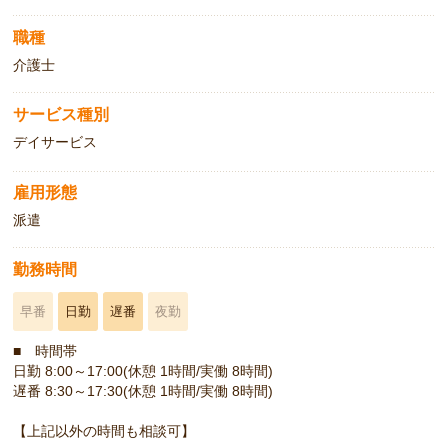
職種
介護士
サービス種別
デイサービス
雇用形態
派遣
勤務時間
早番
日勤
遅番
夜勤
■ 時間帯
日勤 8:00～17:00(休憩 1時間/実働 8時間)
遅番 8:30～17:30(休憩 1時間/実働 8時間)
【上記以外の時間も相談可】