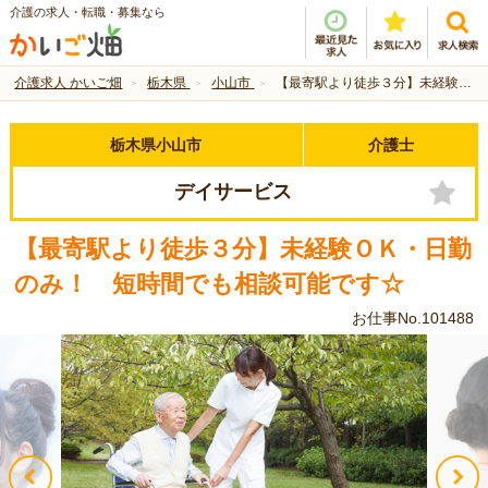
介護の求人・転職・募集なら
介護求人 かいご畑
栃木県
小山市
【最寄駅より徒歩３分】未経験ＯＫ・日勤のみ！ 短時間でも相談可能です☆
栃木県小山市
介護士
デイサービス
【最寄駅より徒歩３分】未経験ＯＫ・日勤
のみ！ 短時間でも相談可能です☆
お仕事No.101488