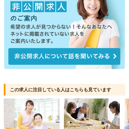
この求人に注目している人は
こちらも見ています