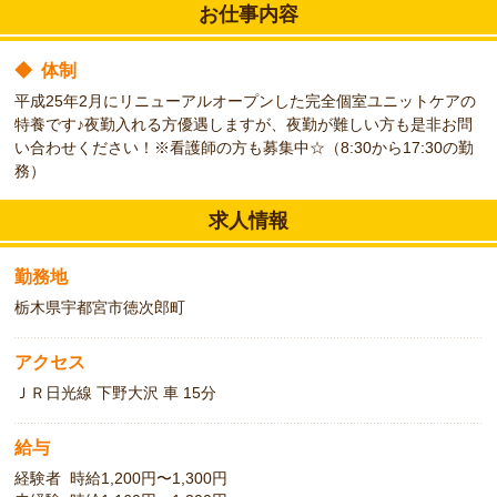
お仕事内容
◆
体制
平成25年2月にリニューアルオープンした完全個室ユニットケアの
特養です♪夜勤入れる方優遇しますが、夜勤が難しい方も是非お問
い合わせください！※看護師の方も募集中☆（8:30から17:30の勤
務）
求人情報
勤務地
栃木県宇都宮市徳次郎町
アクセス
ＪＲ日光線 下野大沢 車 15分
給与
経験者 時給1,200円〜1,300円