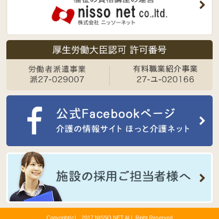
Copyright(c) 2017 NISSO NET ALL Right Reserved