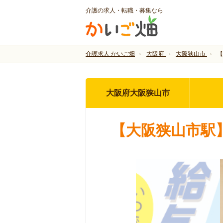
介護の求人・転職・募集なら
介護求人 かいご畑
大阪府
大阪狭山市
【
大阪府大阪狭山市
【大阪狭山市駅