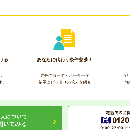
ける
あなたに代わり条件交渉！
し、
専任のコーディネーターが
か
す。
希望にピッタリの求人を紹介
無