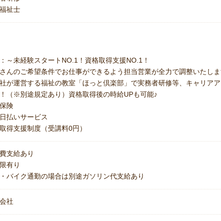
福祉士
：～未経験スタートNO.1！資格取得支援NO.1！
さんのご希望条件でお仕事ができるよう担当営業が全力で調整いたしま
社が運営する福祉の教室「ほっと倶楽部」で実務者研修等、キャリアア
！（※別途規定あり）資格取得後の時給UPも可能♪
保険
日払いサービス
取得支援制度（受講料0円）
費支給あり
上限有り
・バイク通勤の場合は別途ガソリン代支給あり
会社