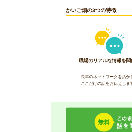
かいご畑の3つの特徴
職場のリアルな情報を聞
長年のネットワークを活か
ここだけの話をお伝えしま