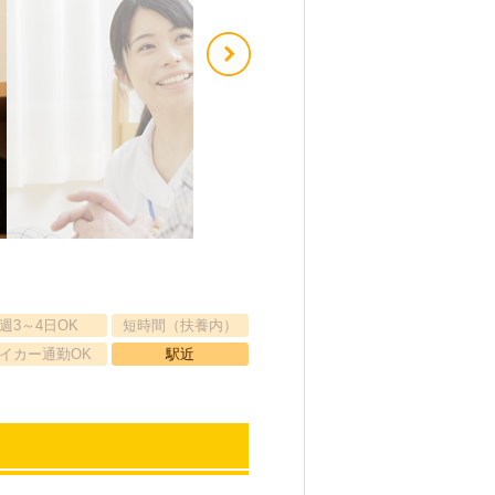
週3～4日OK
短時間（扶養内）
イカー通勤OK
駅近