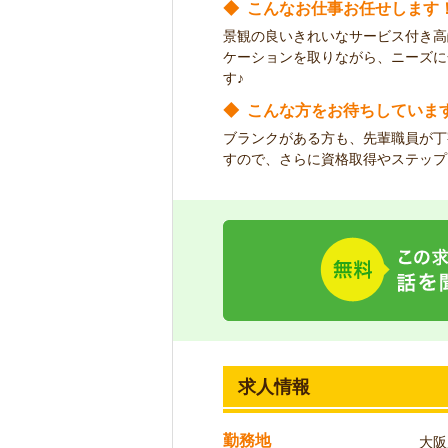
◆
こんなお仕事お任せします
景観の良いきれいなサービス付き高
ケーションを取りながら、ニーズに
す♪
◆
こんな方をお待ちしていま
ブランクがある方も、先輩職員が丁
すので、さらに資格取得やステップ
求人情報
勤務地
大阪