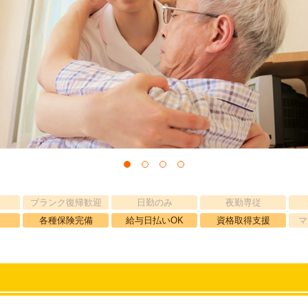
ブランク復帰歓迎
日勤のみ
夜勤専従
各種保険完備
給与日払いOK
資格取得支援
マ