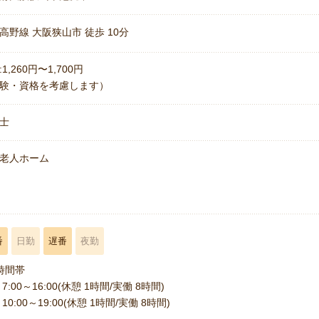
高野線 大阪狭山市 徒歩 10分
1,260円〜1,700円
験・資格を考慮します）
士
老人ホーム
番
日勤
遅番
夜勤
時間帯
7:00～16:00(休憩 1時間/実働 8時間)
10:00～19:00(休憩 1時間/実働 8時間)