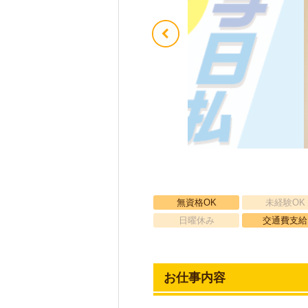
無資格OK
未経験OK
日曜休み
交通費支給
お仕事内容