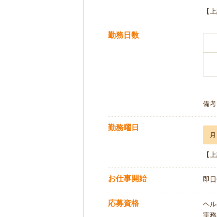
【上
勤務日数
備考
勤務曜日
月
【上
お仕事開始
即日
応募資格
ヘル
実務