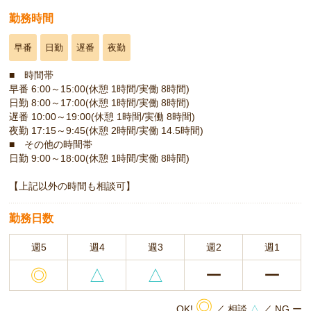
勤務時間
早番
日勤
遅番
夜勤
■ 時間帯
早番 6:00～15:00(休憩 1時間/実働 8時間)
日勤 8:00～17:00(休憩 1時間/実働 8時間)
遅番 10:00～19:00(休憩 1時間/実働 8時間)
夜勤 17:15～9:45(休憩 2時間/実働 14.5時間)
■ その他の時間帯
日勤 9:00～18:00(休憩 1時間/実働 8時間)
【上記以外の時間も相談可】
勤務日数
週5
週4
週3
週2
週1
◎
△
△
ー
ー
◎
OK!
／ 相談
△
／ NG ー