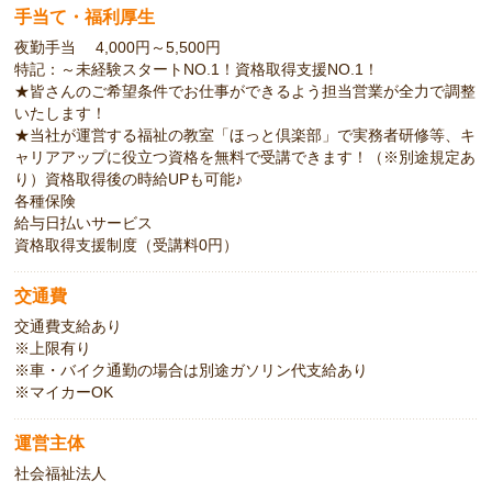
手当て・福利厚生
夜勤手当 4,000円～5,500円
特記：～未経験スタートNO.1！資格取得支援NO.1！
★皆さんのご希望条件でお仕事ができるよう担当営業が全力で調整
いたします！
★当社が運営する福祉の教室「ほっと倶楽部」で実務者研修等、キ
ャリアアップに役立つ資格を無料で受講できます！（※別途規定あ
り）資格取得後の時給UPも可能♪
各種保険
給与日払いサービス
資格取得支援制度（受講料0円）
交通費
交通費支給あり
※上限有り
※車・バイク通勤の場合は別途ガソリン代支給あり
※マイカーOK
運営主体
社会福祉法人