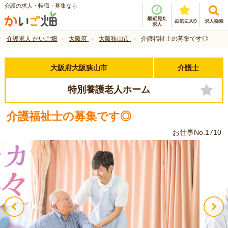
介護の求人・転職・募集なら
介護求人 かいご畑
大阪府
大阪狭山市
介護福祉士の募集です◎
大阪府大阪狭山市
介護士
特別養護老人ホーム
介護福祉士の募集です◎
お仕事No.1710