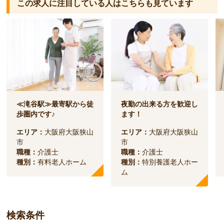
この求人に注目している人は
こちらも見ています
≪滝谷駅≫最寄駅から徒
夜勤の出来る方を歓迎し
歩圏内です♪
ます！
エリア：
大阪府大阪狭山
エリア：
大阪府大阪狭山
市
市
職種：
介護士
職種：
介護士
種別：
有料老人ホーム
種別：
特別養護老人ホー
ム
検索条件