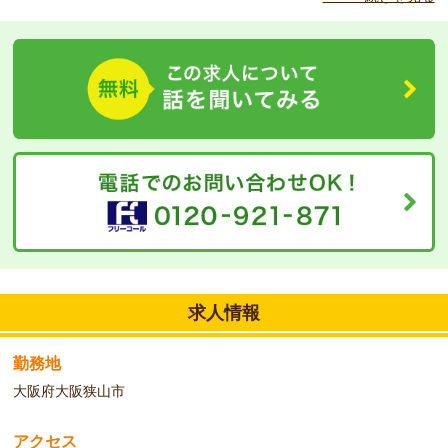
◆
こんな方をお待ちしています！
介護福祉士を取得されて、介護士としてさらなるステップアップを
したいという方にお勧めです。お持ちのスキルを存分に発揮してく
ださい。
求人情報
勤務地
大阪府大阪狭山市
アクセス