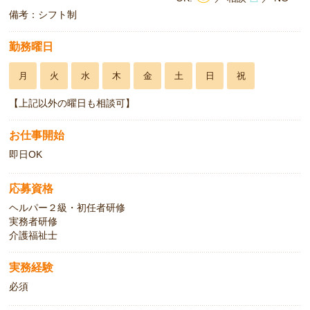
備考：シフト制
勤務曜日
月
火
水
木
金
土
日
祝
【上記以外の曜日も相談可】
お仕事開始
即日OK
応募資格
ヘルパー２級・初任者研修
実務者研修
介護福祉士
実務経験
必須