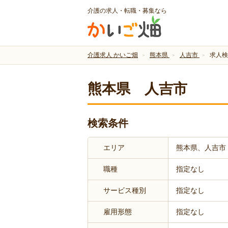
介護の求人・転職・募集なら
介護求人 かいご畑
熊本県
人吉市
求人検
熊本県 人吉市
検索条件
エリア
熊本県、人吉市
職種
指定なし
サービス種別
指定なし
雇用形態
指定なし