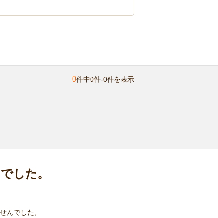
0
件中0件-0件を表示
んでした。
せんでした。