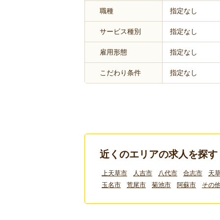
職種
指定なし
サービス種別
指定なし
雇用形態
指定なし
こだわり条件
指定なし
近くのエリアの求人を探す
上天草市
人吉市
八代市
合志市
天
玉名市
荒尾市
菊池市
阿蘇市
その