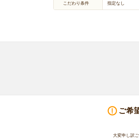
こだわり条件
指定なし
ご希
大変申し訳ご