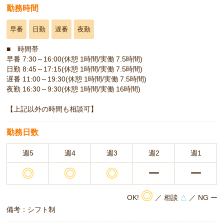
勤務時間
早番
日勤
遅番
夜勤
■ 時間帯
早番 7:30～16:00(休憩 1時間/実働 7.5時間)
日勤 8:45～17:15(休憩 1時間/実働 7.5時間)
遅番 11:00～19:30(休憩 1時間/実働 7.5時間)
夜勤 16:30～9:30(休憩 1時間/実働 16時間)
【上記以外の時間も相談可】
勤務日数
週5
週4
週3
週2
週1
◎
◎
◎
ー
ー
◎
OK!
／ 相談
△
／ NG ー
備考：シフト制