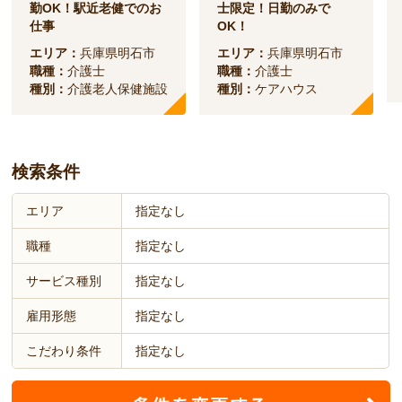
勤OK！駅近老健でのお
士限定！日勤のみで
仕事
OK！
エリア：
兵庫県明石市
エリア：
兵庫県明石市
職種：
介護士
職種：
介護士
種別：
介護老人保健施設
種別：
ケアハウス
検索条件
エリア
指定なし
職種
指定なし
サービス種別
指定なし
雇用形態
指定なし
こだわり条件
指定なし