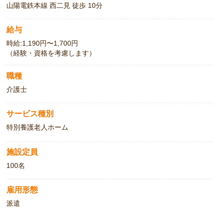
山陽電鉄本線 西二見 徒歩 10分
給与
時給:1,190円〜1,700円
（経験・資格を考慮します）
職種
介護士
サービス種別
特別養護老人ホーム
施設定員
100名
雇用形態
派遣