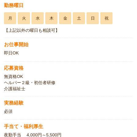
勤務曜日
月
火
水
木
金
土
日
祝
【上記以外の曜日も相談可】
お仕事開始
即日OK
応募資格
無資格OK
ヘルパー２級・初任者研修
介護福祉士
実務経験
必須
手当て・福利厚生
夜勤手当 4,000円～5,500円