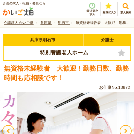
介護の求人・転職・募集なら
介護求人 かいご畑
兵庫県
明石市
無資格未経験者 大歓迎！勤務日数、勤務時間も応相談です！
兵庫県明石市
介護士
特別養護老人ホーム
無資格未経験者 大歓迎！勤務日数、勤務
時間も応相談です！
お仕事No.13872