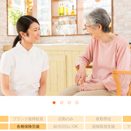
ブランク復帰歓迎
日勤のみ
夜勤専従
各種保険完備
給与日払いOK
資格取得支援
マ