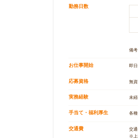
勤務日数
備考
お仕事開始
即日
応募資格
無資
実務経験
未経
手当て・福利厚生
各種
交通費
交通
※上