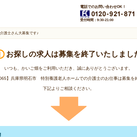
電話でのお問い合わせOK！
受付時間：9:30-21:00
介護士さん大募集です♪
お探しの求人は
募集を終了いたしまし
いつも、かいご畑をご利用いただき、誠にありがとうございます。
04065】兵庫県明石市 特別養護老人ホームでの介護士のお仕事は募集
下記よりご相談ください。