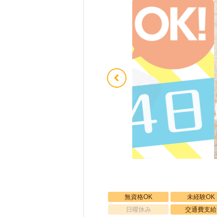
無資格OK
未経験OK
日曜休み
交通費支給