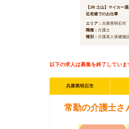
【JR 土山】マイカー通
近老健でのお仕事
エリア：
兵庫県明石市
職種：
介護士
種別：
介護老人保健施
以下の求人は
募集を終了していま
兵庫県明石市
常勤の介護士さ