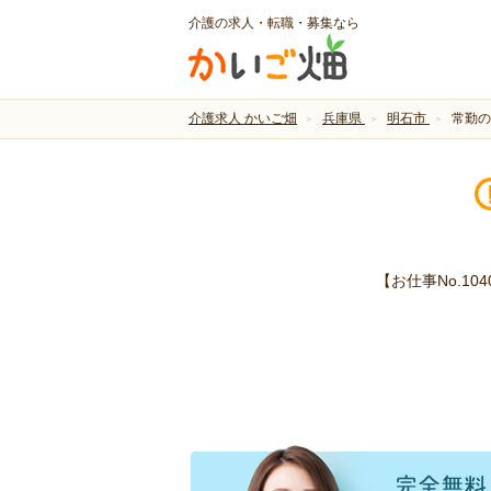
介護の求人・転職・募集なら
介護求人 かいご畑
兵庫県
明石市
常勤の
【お仕事No.1