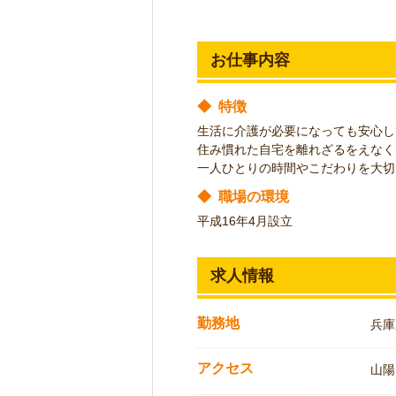
お仕事内容
◆
特徴
生活に介護が必要になっても安心し
住み慣れた自宅を離れざるをえなく
一人ひとりの時間やこだわりを大切
◆
職場の環境
平成16年4月設立
求人情報
勤務地
兵庫
アクセス
山陽