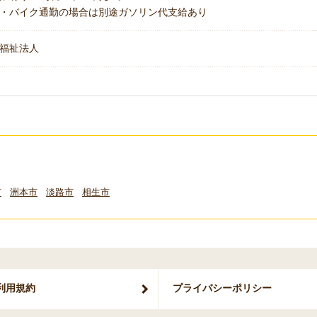
・バイク通勤の場合は別途ガソリン代支給あり
福祉法人
市
洲本市
淡路市
相生市
利用規約
プライバシー
ポリシー