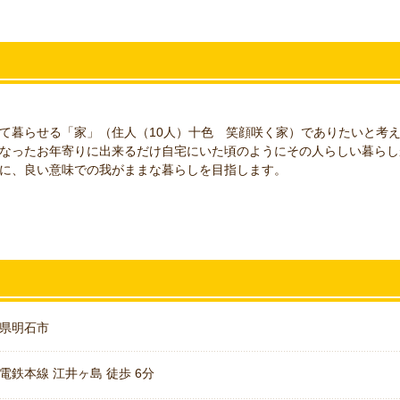
て暮らせる「家」（住人（10人）十色 笑顔咲く家）でありたいと考
なったお年寄りに出来るだけ自宅にいた頃のようにその人らしい暮らし
に、良い意味での我がままな暮らしを目指します。
県明石市
電鉄本線 江井ヶ島 徒歩 6分