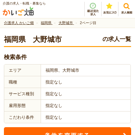
介護の求人・転職・募集なら
介護求人 かいご畑
福岡県
大野城市
2ページ目
福岡県 大野城市
の求人一覧
検索条件
エリア
福岡県、大野城市
職種
指定なし
サービス種別
指定なし
雇用形態
指定なし
こだわり条件
指定なし