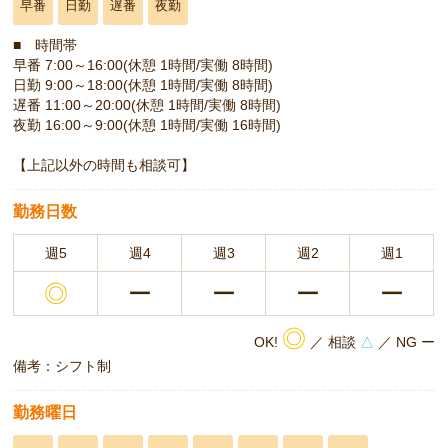
早番
日勤
遅番
夜勤
■ 時間帯
早番 7:00～16:00(休憩 1時間/実働 8時間)
日勤 9:00～18:00(休憩 1時間/実働 8時間)
遅番 11:00～20:00(休憩 1時間/実働 8時間)
夜勤 16:00～9:00(休憩 1時間/実働 16時間)
【上記以外の時間も相談可】
勤務日数
週5
週4
週3
週2
週1
◎
ー
ー
ー
ー
◎
OK!
／ 相談
△
／ NG ー
備考：シフト制
勤務曜日