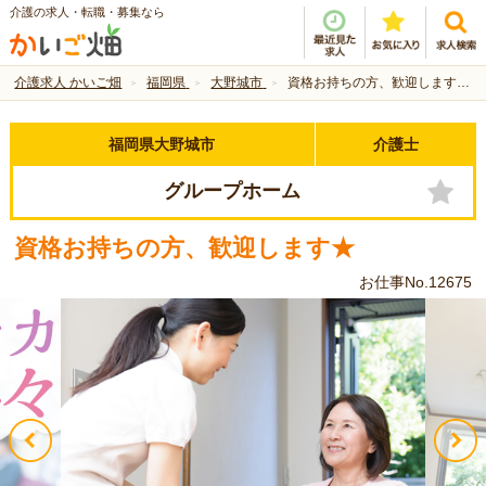
介護の求人・転職・募集なら
介護求人 かいご畑
福岡県
大野城市
資格お持ちの方、歓迎します★
福岡県大野城市
介護士
グループホーム
資格お持ちの方、歓迎します★
お仕事No.12675