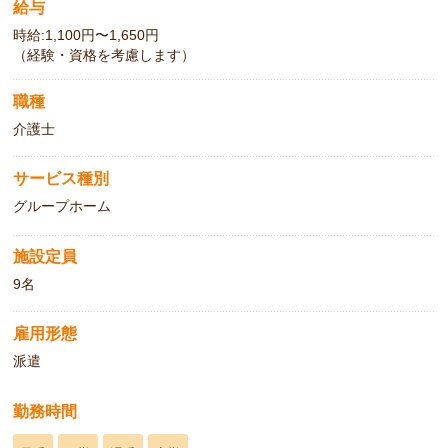
給与
時給:1,100円〜1,650円
（経験・資格を考慮します）
職種
介護士
サービス種別
グループホーム
施設定員
9名
雇用形態
派遣
勤務時間