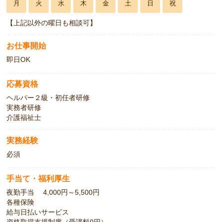
月
火
水
木
金
土
日
祝
【上記以外の曜日も相談可】
お仕事開始
即日OK
応募資格
ヘルパー２級・初任者研修
実務者研修
介護福祉士
実務経験
必須
手当て・福利厚生
夜勤手当 4,000円～5,500円
各種保険
給与日払いサービス