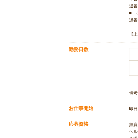
遅番 
■ 
遅番 
【上
勤務日数
備考
お仕事開始
即日
応募資格
無資
ヘル