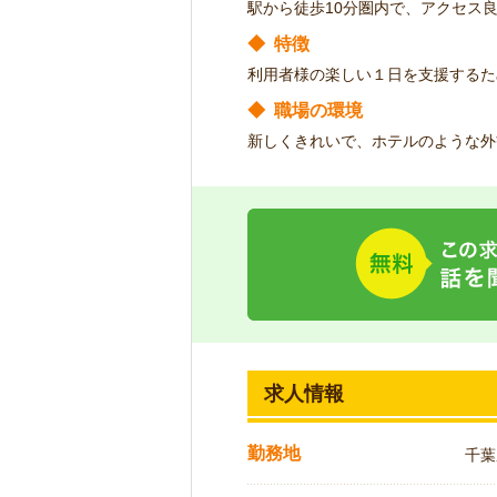
駅から徒歩10分圏内で、アクセス
◆
特徴
利用者様の楽しい１日を支援するた
◆
職場の環境
新しくきれいで、ホテルのような外
求人情報
勤務地
千葉