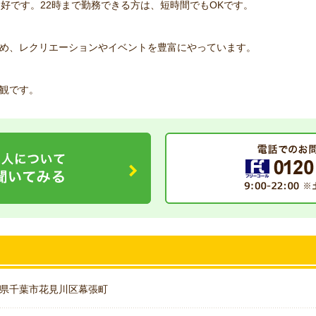
良好です。22時まで勤務できる方は、短時間でもOKです。
め、レクリエーションやイベントを豊富にやっています。
観です。
県千葉市花見川区幕張町