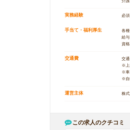
介護
実務経験
必須
手当て・福利厚生
各種
給与
資格
交通費
交通
※
※車
※自
運営主体
株式
この求人のクチコミ