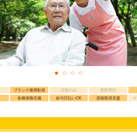
ブランク復帰歓迎
日勤のみ
夜勤専従
各種保険完備
給与日払いOK
資格取得支援
マ