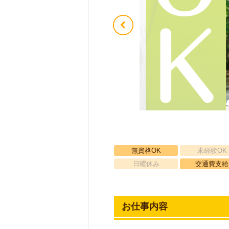
無資格OK
未経験OK
日曜休み
交通費支給
お仕事内容