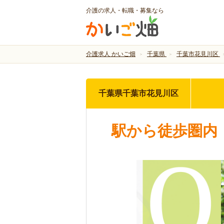
介護の求人・転職・募集なら
介護求人 かいご畑
千葉県
千葉市花見川区
千葉県千葉市花見川区
駅から徒歩圏内