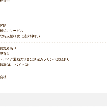
福祉士
保険
日払いサービス
取得支援制度（受講料0円）
費支給あり
上限有り
・バイク通勤の場合は別途ガソリン代支給あり
転車OK、バイクOK
会社