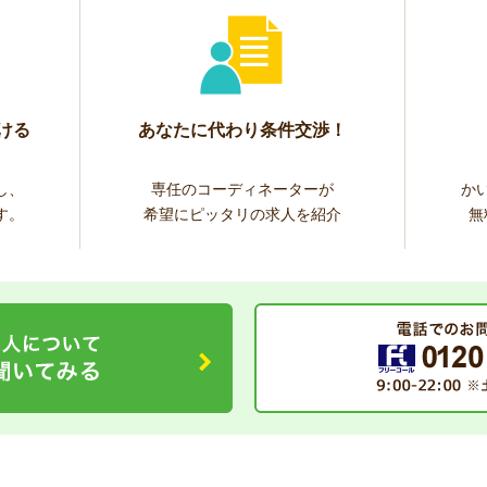
ける
あなたに代わり条件交渉！
し、
専任のコーディネーターが
か
す。
希望にピッタリの求人を紹介
無